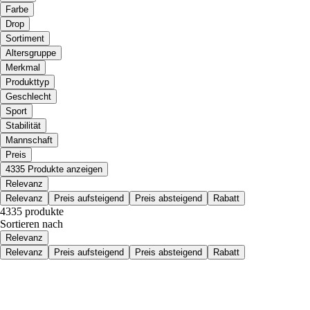
Farbe
Drop
Sortiment
Altersgruppe
Merkmal
Produkttyp
Geschlecht
Sport
Stabilität
Mannschaft
Preis
4335 Produkte anzeigen
Relevanz
Relevanz
Preis aufsteigend
Preis absteigend
Rabatt
4335 produkte
Sortieren nach
Relevanz
Relevanz
Preis aufsteigend
Preis absteigend
Rabatt