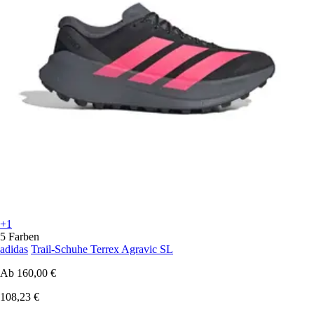
+1
5 Farben
adidas
Trail-Schuhe Terrex Agravic SL
Ab
160,00 €
108,23 €