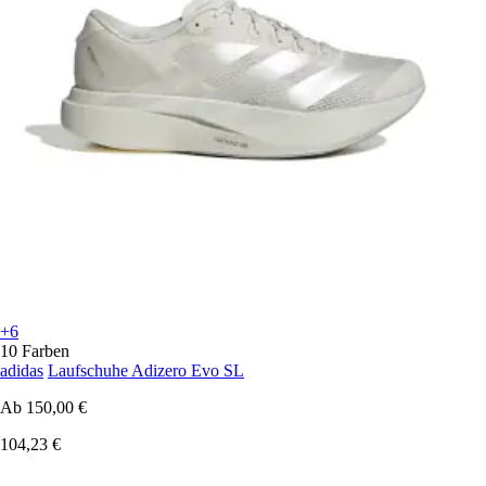
+6
10 Farben
adidas
Laufschuhe Adizero Evo SL
Ab
150,00 €
104,23 €