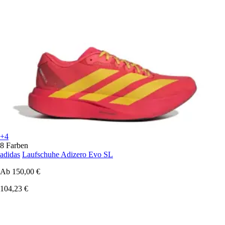
+4
8 Farben
adidas
Laufschuhe Adizero Evo SL
Ab
150,00 €
104,23 €