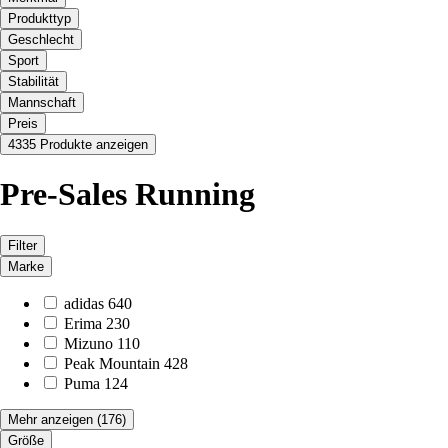
Produkttyp
Geschlecht
Sport
Stabilität
Mannschaft
Preis
4335 Produkte anzeigen
Pre-Sales Running
Filter
Marke
adidas
640
Erima
230
Mizuno
110
Peak Mountain
428
Puma
124
Mehr anzeigen
(176)
Größe