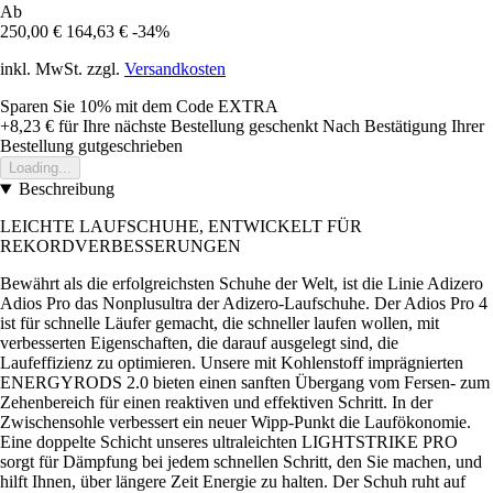
Ab
250,00 €
164,63 €
-34%
inkl. MwSt. zzgl.
Versandkosten
Sparen Sie 10%
mit dem Code
EXTRA
+8,23 €
für Ihre nächste Bestellung geschenkt
Nach Bestätigung Ihrer
Bestellung gutgeschrieben
Loading...
Beschreibung
LEICHTE LAUFSCHUHE, ENTWICKELT FÜR
REKORDVERBESSERUNGEN
Bewährt als die erfolgreichsten Schuhe der Welt, ist die Linie Adizero
Adios Pro das Nonplusultra der Adizero-Laufschuhe. Der Adios Pro 4
ist für schnelle Läufer gemacht, die schneller laufen wollen, mit
verbesserten Eigenschaften, die darauf ausgelegt sind, die
Laufeffizienz zu optimieren. Unsere mit Kohlenstoff imprägnierten
ENERGYRODS 2.0 bieten einen sanften Übergang vom Fersen- zum
Zehenbereich für einen reaktiven und effektiven Schritt. In der
Zwischensohle verbessert ein neuer Wipp-Punkt die Laufökonomie.
Eine doppelte Schicht unseres ultraleichten LIGHTSTRIKE PRO
sorgt für Dämpfung bei jedem schnellen Schritt, den Sie machen, und
hilft Ihnen, über längere Zeit Energie zu halten. Der Schuh ruht auf