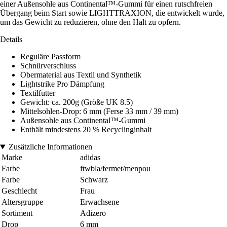
einer Außensohle aus Continental™-Gummi für einen rutschfreien
Übergang beim Start sowie LIGHTTRAXION, die entwickelt wurde,
um das Gewicht zu reduzieren, ohne den Halt zu opfern.
Details
Reguläre Passform
Schnürverschluss
Obermaterial aus Textil und Synthetik
Lightstrike Pro Dämpfung
Textilfutter
Gewicht: ca. 200g (Größe UK 8.5)
Mittelsohlen-Drop: 6 mm (Ferse 33 mm / 39 mm)
Außensohle aus Continental™-Gummi
Enthält mindestens 20 % Recyclinginhalt
Zusätzliche Informationen
Marke
adidas
Farbe
ftwbla/fermet/menpou
Farbe
Schwarz
Geschlecht
Frau
Altersgruppe
Erwachsene
Sortiment
Adizero
Drop
6 mm