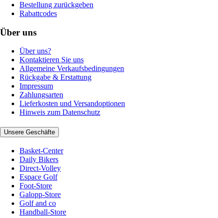
Bestellung zurückgeben
Rabattcodes
Über uns
Über uns?
Kontaktieren Sie uns
Allgemeine Verkaufsbedingungen
Rückgabe & Erstattung
Impressum
Zahlungsarten
Lieferkosten und Versandoptionen
Hinweis zum Datenschutz
Unsere Geschäfte
Basket-Center
Daily Bikers
Direct-Volley
Espace Golf
Foot-Store
Galopp-Store
Golf and co
Handball-Store