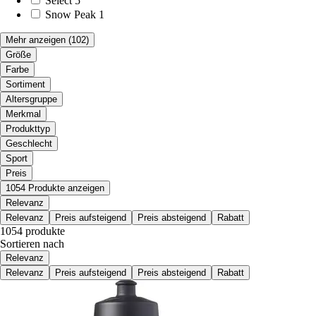
Select
5
Snow Peak
1
Mehr anzeigen
(102)
Größe
Farbe
Sortiment
Altersgruppe
Merkmal
Produkttyp
Geschlecht
Sport
Preis
1054 Produkte anzeigen
Relevanz
Relevanz
Preis aufsteigend
Preis absteigend
Rabatt
1054 produkte
Sortieren nach
Relevanz
Relevanz
Preis aufsteigend
Preis absteigend
Rabatt