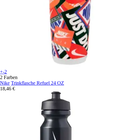
+-2
2 Farben
Nike
Trinkflasche Refuel 24 OZ
18,46 €