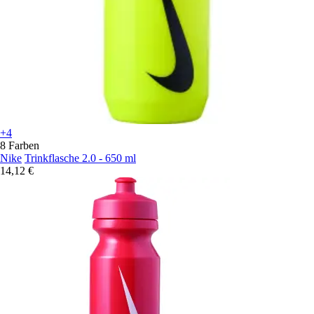
+4
8 Farben
Nike
Trinkflasche 2.0 - 650 ml
14,12 €