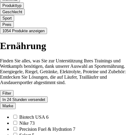
Produkttyp
Geschlecht
Sport
Preis
1054 Produkte anzeigen
Ernährung
Finden Sie alles, was Sie zur Unterstützung Ihres Trainings und
Wettkampfs benötigen, dank unserer Auswahl an Sporternährung.
Energiegele, Riegel, Getränke, Elektrolyte, Proteine und Zubehör:
Entdecken Sie Lösungen, die auf Läufer, Trailläufer und
Ausdauersportler abgestimmt sind.
Filter
In 24 Stunden versendet
Marke
Biotech USA
6
Nike
73
Precision Fuel & Hydration
7