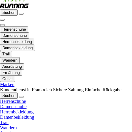
Suchen
Herrenschuhe
Damenschuhe
Herrenbekleidung
Damenbekleidung
Trail
Wandern
Ausrüstung
Ernährung
Outlet
Marken
Kundendienst in Frankreich
Sichere Zahlung
Einfache Rückgabe
Suchen
Herrenschuhe
Damenschuhe
Herrenbekleidung
Damenbekleidung
Trail
Wandern