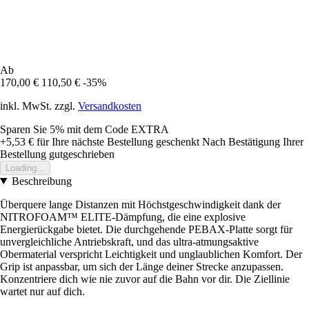
Ab
170,00 €
110,50 €
-35%
inkl. MwSt. zzgl.
Versandkosten
Sparen Sie 5%
mit dem Code
EXTRA
+5,53 €
für Ihre nächste Bestellung geschenkt
Nach Bestätigung Ihrer
Bestellung gutgeschrieben
Loading...
Beschreibung
Überquere lange Distanzen mit Höchstgeschwindigkeit dank der
NITROFOAM™ ELITE-Dämpfung, die eine explosive
Energierückgabe bietet. Die durchgehende PEBAX-Platte sorgt für
unvergleichliche Antriebskraft, und das ultra-atmungsaktive
Obermaterial verspricht Leichtigkeit und unglaublichen Komfort. Der
Grip ist anpassbar, um sich der Länge deiner Strecke anzupassen.
Konzentriere dich wie nie zuvor auf die Bahn vor dir. Die Ziellinie
wartet nur auf dich.