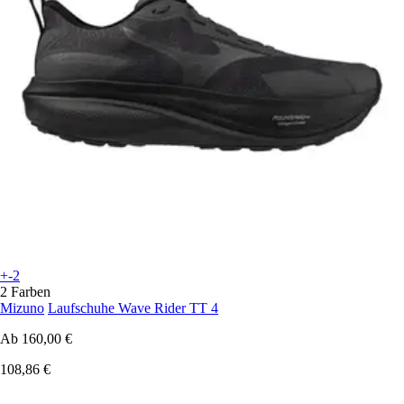
+-2
2 Farben
Mizuno
Laufschuhe Wave Rider TT 4
Ab
160,00 €
108,86 €