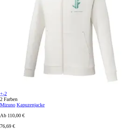
+-2
2 Farben
Mizuno
Kapuzenjacke
Ab
110,00 €
76,69 €