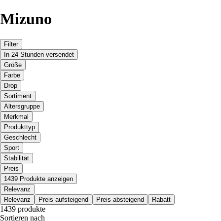
Mizuno
Filter
In 24 Stunden versendet
Größe
Farbe
Drop
Sortiment
Altersgruppe
Merkmal
Produkttyp
Geschlecht
Sport
Stabilität
Preis
1439 Produkte anzeigen
Relevanz
Relevanz
Preis aufsteigend
Preis absteigend
Rabatt
1439 produkte
Sortieren nach