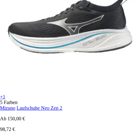
+1
5 Farben
Mizuno
Laufschuhe Neo Zen 2
Ab
150,00 €
98,72 €