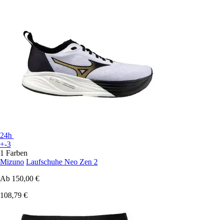
24h
+-3
1 Farben
Mizuno
Laufschuhe Neo Zen 2
Ab
150,00 €
108,79 €