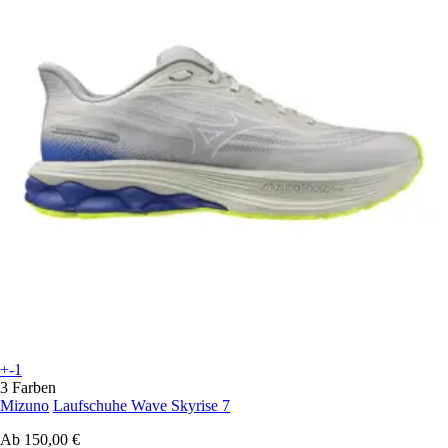
+-1
3 Farben
Mizuno
Laufschuhe Wave Skyrise 7
Ab
150,00 €