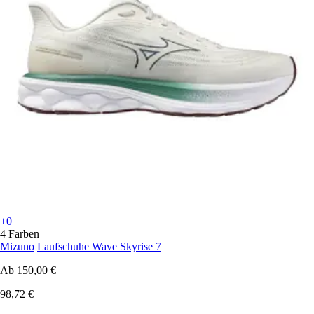
+0
4 Farben
Mizuno
Laufschuhe Wave Skyrise 7
Ab
150,00 €
98,72 €