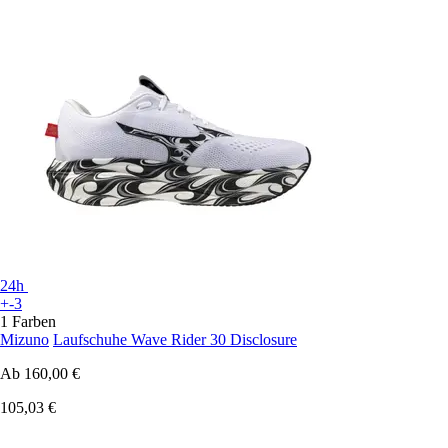
24h
+-3
1 Farben
Mizuno
Laufschuhe Wave Rider 30 Disclosure
Ab
160,00 €
105,03 €