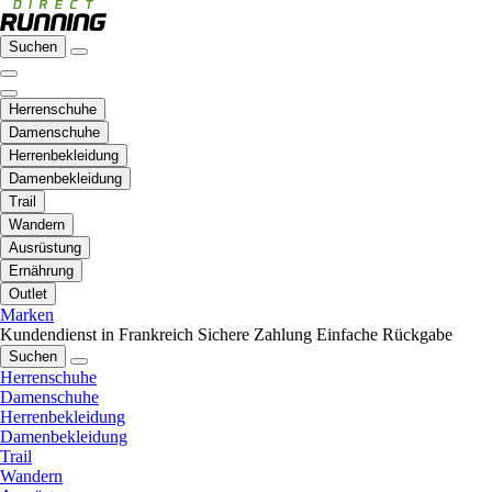
Suchen
Herrenschuhe
Damenschuhe
Herrenbekleidung
Damenbekleidung
Trail
Wandern
Ausrüstung
Ernährung
Outlet
Marken
Kundendienst in Frankreich
Sichere Zahlung
Einfache Rückgabe
Suchen
Herrenschuhe
Damenschuhe
Herrenbekleidung
Damenbekleidung
Trail
Wandern