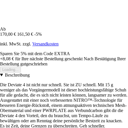
Ab
170,00 €
161,50 €
-5%
inkl. MwSt. zzgl.
Versandkosten
Sparen Sie 5%
mit dem Code
EXTRA
+8,08 €
für Ihre nächste Bestellung geschenkt
Nach Bestätigung Ihrer
Bestellung gutgeschrieben
Loading...
Beschreibung
Die Deviate 4 ist nicht nur schnell. Sie ist ZU schnell. Mit 15 g
weniger als das Vorgängermodell ist dieser hochleistungsfähige Schuh
für alle gedacht, die es sich nicht leisten können, langsamer zu werden.
Ausgestattet mit einer noch verbesserten NITRO™-Technologie für
besseren Energie-Rückstoß, einem atmungsaktiven technischen Mesh-
Obermaterial und einer PWRPLATE aus Verbundcarbon gibt dir die
Deviate 4 den Vorteil, den du brauchst, um Tempo-Läufe zu
bewältigen oder am Renntag deine persönliche Bestzeit zu knacken.
Es ist Zeit, deine Grenzen zu überschreiten. Geh schneller.