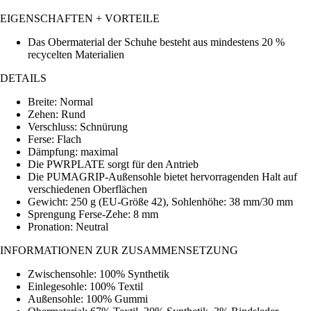
EIGENSCHAFTEN + VORTEILE
Das Obermaterial der Schuhe besteht aus mindestens 20 %
recycelten Materialien
DETAILS
Breite: Normal
Zehen: Rund
Verschluss: Schnürung
Ferse: Flach
Dämpfung: maximal
Die PWRPLATE sorgt für den Antrieb
Die PUMAGRIP-Außensohle bietet hervorragenden Halt auf
verschiedenen Oberflächen
Gewicht: 250 g (EU-Größe 42), Sohlenhöhe: 38 mm/30 mm
Sprengung Ferse-Zehe: 8 mm
Pronation: Neutral
INFORMATIONEN ZUR ZUSAMMENSETZUNG
Zwischensohle: 100% Synthetik
Einlegesohle: 100% Textil
Außensohle: 100% Gummi