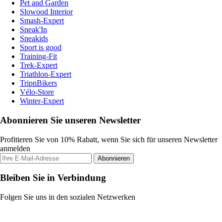
Pet and Garden
Slowood Interior
Smash-Expert
Sneak'In
Sneakids
Sport is good
Training-Fit
Trek-Expert
Triathlon-Expert
TripnBikers
Vélo-Store
Winter-Expert
Abonnieren Sie unseren Newsletter
Profitieren Sie von 10% Rabatt, wenn Sie sich für unseren Newsletter
anmelden
Abonnieren
Bleiben Sie in Verbindung
Folgen Sie uns in den sozialen Netzwerken