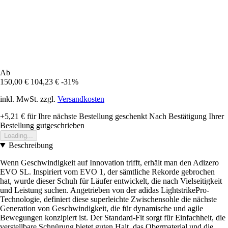
Ab
150,00 €
104,23 €
-31%
inkl. MwSt. zzgl.
Versandkosten
+5,21 €
für Ihre nächste Bestellung geschenkt
Nach Bestätigung Ihrer
Bestellung gutgeschrieben
Loading...
Beschreibung
Wenn Geschwindigkeit auf Innovation trifft, erhält man den Adizero
EVO SL. Inspiriert vom EVO 1, der sämtliche Rekorde gebrochen
hat, wurde dieser Schuh für Läufer entwickelt, die nach Vielseitigkeit
und Leistung suchen. Angetrieben von der adidas LightstrikePro-
Technologie, definiert diese superleichte Zwischensohle die nächste
Generation von Geschwindigkeit, die für dynamische und agile
Bewegungen konzipiert ist. Der Standard-Fit sorgt für Einfachheit, die
verstellbare Schnürung bietet guten Halt, das Obermaterial und die