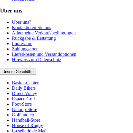
Über uns
Über uns?
Kontaktieren Sie uns
Allgemeine Verkaufsbedingungen
Rückgabe & Erstattung
Impressum
Zahlungsarten
Lieferkosten und Versandoptionen
Hinweis zum Datenschutz
Unsere Geschäfte
Basket-Center
Daily Bikers
Direct-Volley
Espace Golf
Foot-Store
Galopp-Store
Golf and co
Handball-Store
House of Rugby
La sellerie de Maé