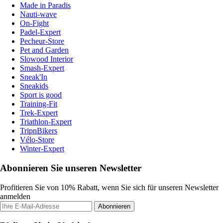
Made in Paradis
Nauti-wave
On-Fight
Padel-Expert
Pecheur-Store
Pet and Garden
Slowood Interior
Smash-Expert
Sneak'In
Sneakids
Sport is good
Training-Fit
Trek-Expert
Triathlon-Expert
TripnBikers
Vélo-Store
Winter-Expert
Abonnieren Sie unseren Newsletter
Profitieren Sie von 10% Rabatt, wenn Sie sich für unseren Newsletter
anmelden
Abonnieren