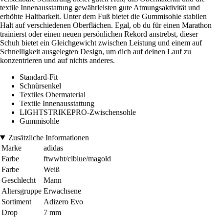
textile Innenausstattung gewährleisten gute Atmungsaktivität und
erhöhte Haltbarkeit. Unter dem Fuß bietet die Gummisohle stabilen
Halt auf verschiedenen Oberflächen. Egal, ob du für einen Marathon
trainierst oder einen neuen persönlichen Rekord anstrebst, dieser
Schuh bietet ein Gleichgewicht zwischen Leistung und einem auf
Schnelligkeit ausgelegten Design, um dich auf deinen Lauf zu
konzentrieren und auf nichts anderes.
Standard-Fit
Schnürsenkel
Textiles Obermaterial
Textile Innenausstattung
LIGHTSTRIKEPRO-Zwischensohle
Gummisohle
Zusätzliche Informationen
Marke
adidas
Farbe
ftwwht/clblue/magold
Farbe
Weiß
Geschlecht
Mann
Altersgruppe
Erwachsene
Sortiment
Adizero Evo
Drop
7 mm