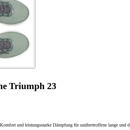
he Triumph 23
r Komfort und leistungsstarke Dämpfung für unübertroffene lange und 