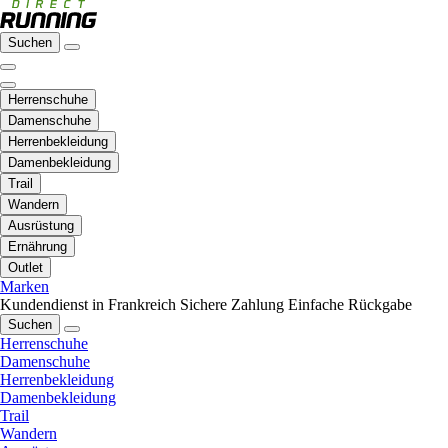
Suchen
Herrenschuhe
Damenschuhe
Herrenbekleidung
Damenbekleidung
Trail
Wandern
Ausrüstung
Ernährung
Outlet
Marken
Kundendienst in Frankreich
Sichere Zahlung
Einfache Rückgabe
Suchen
Herrenschuhe
Damenschuhe
Herrenbekleidung
Damenbekleidung
Trail
Wandern