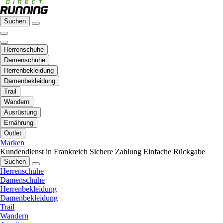
Suchen
Herrenschuhe
Damenschuhe
Herrenbekleidung
Damenbekleidung
Trail
Wandern
Ausrüstung
Ernährung
Outlet
Marken
Kundendienst in Frankreich
Sichere Zahlung
Einfache Rückgabe
Suchen
Herrenschuhe
Damenschuhe
Herrenbekleidung
Damenbekleidung
Trail
Wandern