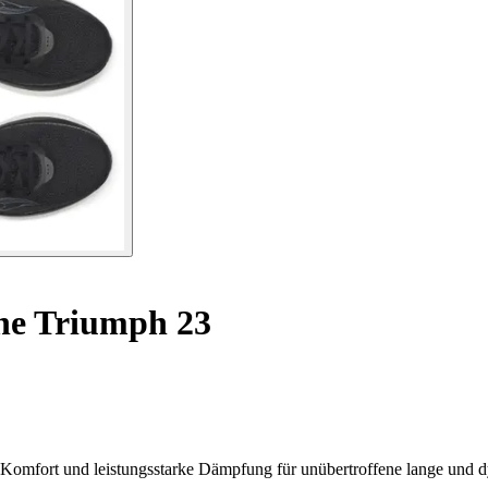
he Triumph 23
r Komfort und leistungsstarke Dämpfung für unübertroffene lange und 