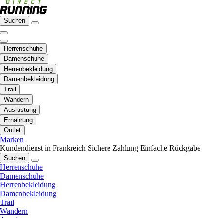
Suchen
Herrenschuhe
Damenschuhe
Herrenbekleidung
Damenbekleidung
Trail
Wandern
Ausrüstung
Ernährung
Outlet
Marken
Kundendienst in Frankreich
Sichere Zahlung
Einfache Rückgabe
Suchen
Herrenschuhe
Damenschuhe
Herrenbekleidung
Damenbekleidung
Trail
Wandern