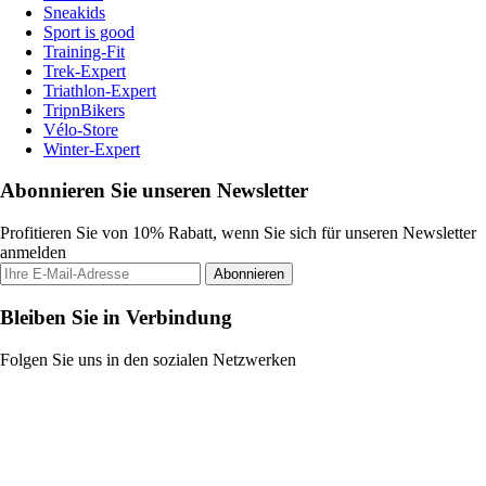
Sneakids
Sport is good
Training-Fit
Trek-Expert
Triathlon-Expert
TripnBikers
Vélo-Store
Winter-Expert
Abonnieren Sie unseren Newsletter
Profitieren Sie von 10% Rabatt, wenn Sie sich für unseren Newsletter
anmelden
Abonnieren
Bleiben Sie in Verbindung
Folgen Sie uns in den sozialen Netzwerken