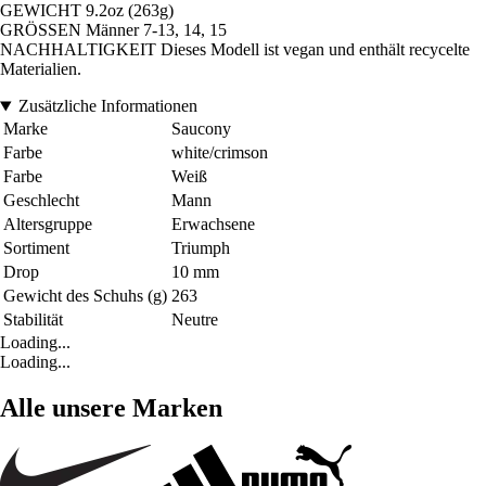
GEWICHT 9.2oz (263g)
GRÖSSEN Männer 7-13, 14, 15
NACHHALTIGKEIT Dieses Modell ist vegan und enthält recycelte
Materialien.
Zusätzliche Informationen
Marke
Saucony
Farbe
white/crimson
Farbe
Weiß
Geschlecht
Mann
Altersgruppe
Erwachsene
Sortiment
Triumph
Drop
10 mm
Gewicht des Schuhs (g)
263
Stabilität
Neutre
Loading...
Loading...
Alle unsere Marken