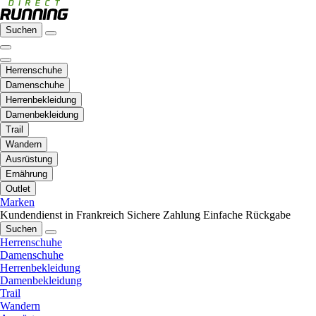
Suchen
Herrenschuhe
Damenschuhe
Herrenbekleidung
Damenbekleidung
Trail
Wandern
Ausrüstung
Ernährung
Outlet
Marken
Kundendienst in Frankreich
Sichere Zahlung
Einfache Rückgabe
Suchen
Herrenschuhe
Damenschuhe
Herrenbekleidung
Damenbekleidung
Trail
Wandern