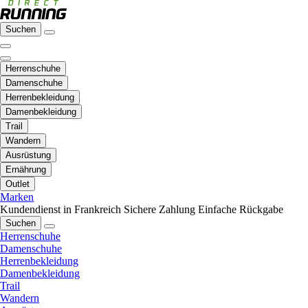
Suchen
Herrenschuhe
Damenschuhe
Herrenbekleidung
Damenbekleidung
Trail
Wandern
Ausrüstung
Ernährung
Outlet
Marken
Kundendienst in Frankreich
Sichere Zahlung
Einfache Rückgabe
Suchen
Herrenschuhe
Damenschuhe
Herrenbekleidung
Damenbekleidung
Trail
Wandern