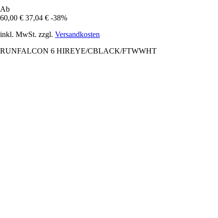
Ab
60,00 €
37,04 €
-38%
inkl. MwSt. zzgl.
Versandkosten
RUNFALCON 6 HIREYE/CBLACK/FTWWHT