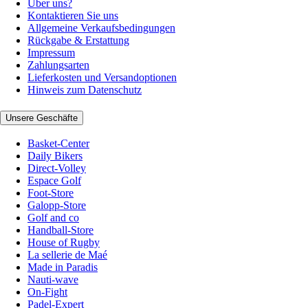
Über uns?
Kontaktieren Sie uns
Allgemeine Verkaufsbedingungen
Rückgabe & Erstattung
Impressum
Zahlungsarten
Lieferkosten und Versandoptionen
Hinweis zum Datenschutz
Unsere Geschäfte
Basket-Center
Daily Bikers
Direct-Volley
Espace Golf
Foot-Store
Galopp-Store
Golf and co
Handball-Store
House of Rugby
La sellerie de Maé
Made in Paradis
Nauti-wave
On-Fight
Padel-Expert