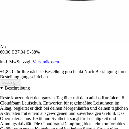
Ab
60,00 €
37,04 €
-38%
inkl. MwSt. zzgl.
Versandkosten
+1,85 €
für Ihre nächste Bestellung geschenkt
Nach Bestätigung Ihrer
Bestellung gutgeschrieben
Loading...
Beschreibung
Reste konzentriert den ganzen Tag über mit dem adidas Runfalcon 6
Cloudfoam Laufschuh. Entworfen für regelmäßige Leistungen im
Alltag, begleitet er dich bei deinen Morgenläufen und deinen täglichen
Aktivitäten mit einem ausgewogenen und zuverlässigen Gefühl. Das
Obermaterial aus Textil und Synthetik sorgt für Leichtigkeit und
Atmungsaktivität. Die Cloudfoam-Dämpfung bietet ein komfortables
Gefühl vom ersten Kontakt an und bei jedem Schritt, für ein ultra-