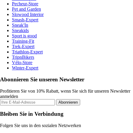
Pecheur-Store
Pet and Garden
Slowood Interior
Smash-Expert
Sneak'In
Sneakids
Sport is good
Training-Fit
Trek-Expert
Triathlon-Expert
TripnBikers
Vélo-Store
Winter-Expert
Abonnieren Sie unseren Newsletter
Profitieren Sie von 10% Rabatt, wenn Sie sich für unseren Newsletter
anmelden
Abonnieren
Bleiben Sie in Verbindung
Folgen Sie uns in den sozialen Netzwerken