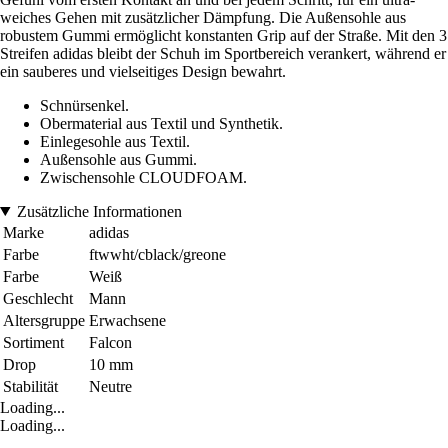
weiches Gehen mit zusätzlicher Dämpfung. Die Außensohle aus
robustem Gummi ermöglicht konstanten Grip auf der Straße. Mit den 3
Streifen adidas bleibt der Schuh im Sportbereich verankert, während er
ein sauberes und vielseitiges Design bewahrt.
Schnürsenkel.
Obermaterial aus Textil und Synthetik.
Einlegesohle aus Textil.
Außensohle aus Gummi.
Zwischensohle CLOUDFOAM.
Zusätzliche Informationen
Marke
adidas
Farbe
ftwwht/cblack/greone
Farbe
Weiß
Geschlecht
Mann
Altersgruppe
Erwachsene
Sortiment
Falcon
Drop
10 mm
Stabilität
Neutre
Loading...
Loading...