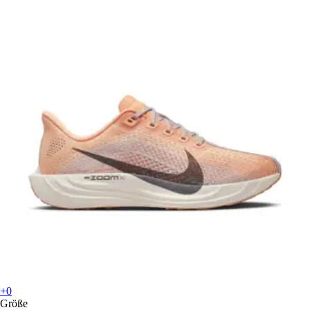
+0
Größe