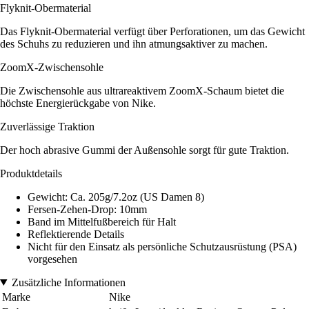
Flyknit-Obermaterial
Das Flyknit-Obermaterial verfügt über Perforationen, um das Gewicht
des Schuhs zu reduzieren und ihn atmungsaktiver zu machen.
ZoomX-Zwischensohle
Die Zwischensohle aus ultrareaktivem ZoomX-Schaum bietet die
höchste Energierückgabe von Nike.
Zuverlässige Traktion
Der hoch abrasive Gummi der Außensohle sorgt für gute Traktion.
Produktdetails
Gewicht: Ca. 205g/7.2oz (US Damen 8)
Fersen-Zehen-Drop: 10mm
Band im Mittelfußbereich für Halt
Reflektierende Details
Nicht für den Einsatz als persönliche Schutzausrüstung (PSA)
vorgesehen
Zusätzliche Informationen
Marke
Nike