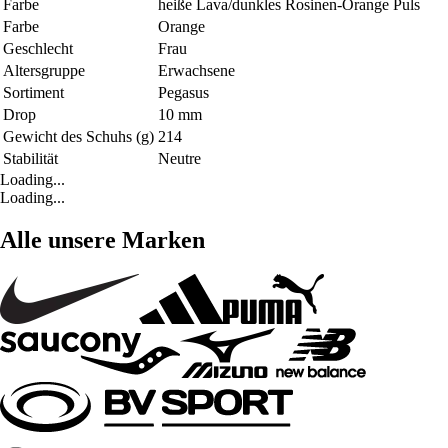
Farbe
heiße Lava/dunkles Rosinen-Orange Puls
Farbe
Orange
Geschlecht
Frau
Altersgruppe
Erwachsene
Sortiment
Pegasus
Drop
10 mm
Gewicht des Schuhs (g)
214
Stabilität
Neutre
Loading...
Loading...
Alle unsere Marken