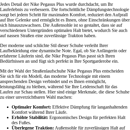
Jedes Detail der Nike Pegasus Plus wurde durchdacht, um Ihr
Lauferlebnis zu verbessern. Die fortschrittliche Dämpfungstechnologie
sorgt bei jedem Schritt für maximalen Komfort, reduziert den Aufprall
auf Ihre Gelenke und ermöglicht es Ihnen, ohne Einschränkungen über
sich hinauszuwachsen. Die Außensohle ist so gestaltet, dass sie auf
verschiedenen Untergründen optimalen Halt bietet, wodurch Sie auch
auf nassen Straßen eine zuverlässige Traktion haben.
Der moderne und schlichte Stil dieser Schuhe verleiht Ihrer
Laufbekleidung eine dynamische Note. Egal, ob Sie Anfängerin oder
erfahrene Läuferin sind, die Nike Pegasus Plus passt sich Ihren
Bedürfnissen an und fügt sich perfekt in Ihre Sportgarderobe ein.
Mit der Wahl der Straßenlaufschuhe Nike Pegasus Plus entscheiden
Sie sich für ein Modell, das moderne Technologie mit einem
ansprechenden Design verbindet und es Ihnen ermöglicht,
leistungsfähig zu bleiben, während Sie Ihre Leidenschaft für das
Laufen zur Schau stellen. Hier sind einige Merkmale, die diese Schuhe
zu einer unverzichtbaren Wahl machen:
Optimaler Komfort:
Effektive Dämpfung für langanhaltenden
Komfort während Ihrer Läufe.
Erhöhte Stabilität:
Ergonomisches Design für perfekten Halt
des Fußes.
Überlegene Traktion:
Außensohle für zuverlässigen Halt auf