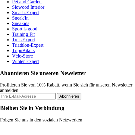
Pet and Garden
Slowood Interior
Smash-Expert
Sneak'In
Sneakids
Sport is good
Training-Fit
Trek-Expert
Triathlon-Expert
TripnBikers
Vélo-Store
Winter-Expert
Abonnieren Sie unseren Newsletter
Profitieren Sie von 10% Rabatt, wenn Sie sich für unseren Newsletter
anmelden
Abonnieren
Bleiben Sie in Verbindung
Folgen Sie uns in den sozialen Netzwerken