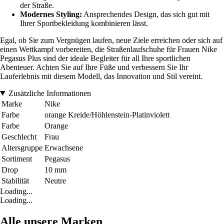
der Straße.
Modernes Styling:
Ansprechendes Design, das sich gut mit
Ihrer Sportbekleidung kombinieren lässt.
Egal, ob Sie zum Vergnügen laufen, neue Ziele erreichen oder sich auf
einen Wettkampf vorbereiten, die Straßenlaufschuhe für Frauen Nike
Pegasus Plus sind der ideale Begleiter für all Ihre sportlichen
Abenteuer. Achten Sie auf Ihre Füße und verbessern Sie Ihr
Lauferlebnis mit diesem Modell, das Innovation und Stil vereint.
Zusätzliche Informationen
Marke
Nike
Farbe
orange Kreide/Höhlenstein-Platinviolett
Farbe
Orange
Geschlecht
Frau
Altersgruppe
Erwachsene
Sortiment
Pegasus
Drop
10 mm
Stabilität
Neutre
Loading...
Loading...
Alle unsere Marken