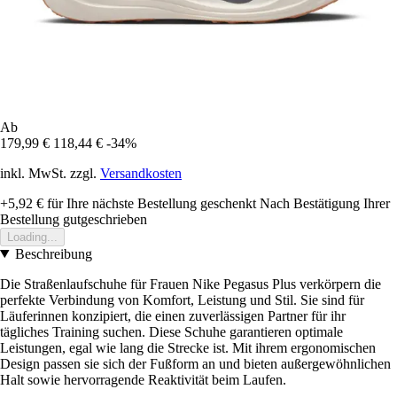
Ab
179,99 €
118,44 €
-34%
inkl. MwSt. zzgl.
Versandkosten
+5,92 €
für Ihre nächste Bestellung geschenkt
Nach Bestätigung Ihrer
Bestellung gutgeschrieben
Loading...
Beschreibung
Die Straßenlaufschuhe für Frauen Nike Pegasus Plus verkörpern die
perfekte Verbindung von Komfort, Leistung und Stil. Sie sind für
Läuferinnen konzipiert, die einen zuverlässigen Partner für ihr
tägliches Training suchen. Diese Schuhe garantieren optimale
Leistungen, egal wie lang die Strecke ist. Mit ihrem ergonomischen
Design passen sie sich der Fußform an und bieten außergewöhnlichen
Halt sowie hervorragende Reaktivität beim Laufen.