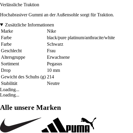
Verlässliche Traktion
Hochabrasiver Gummi an der Außensohle sorgt für Traktion.
Zusätzliche Informationen
Marke
Nike
Farbe
black/pure platinum/anthracite/white
Farbe
Schwarz
Geschlecht
Frau
Altersgruppe
Erwachsene
Sortiment
Pegasus
Drop
10 mm
Gewicht des Schuhs (g)
214
Stabilität
Neutre
Loading...
Loading...
Alle unsere Marken