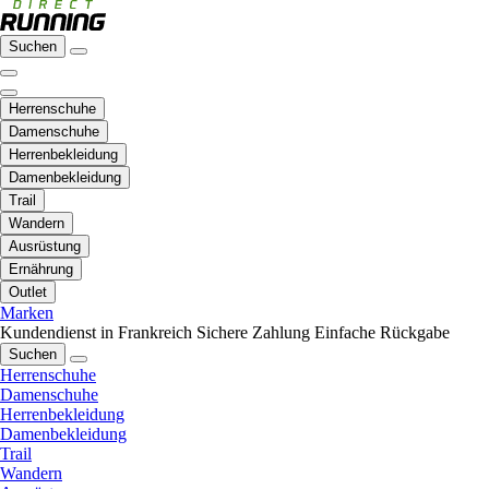
Suchen
Herrenschuhe
Damenschuhe
Herrenbekleidung
Damenbekleidung
Trail
Wandern
Ausrüstung
Ernährung
Outlet
Marken
Kundendienst in Frankreich
Sichere Zahlung
Einfache Rückgabe
Suchen
Herrenschuhe
Damenschuhe
Herrenbekleidung
Damenbekleidung
Trail
Wandern