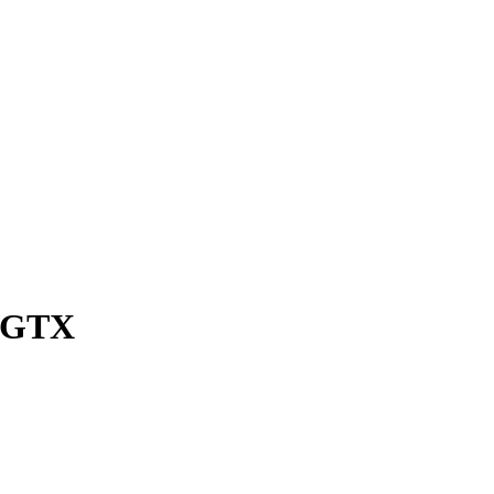
d GTX