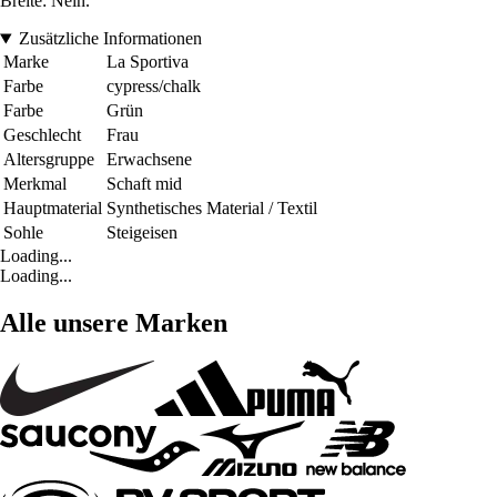
Breite: Nein.
Zusätzliche Informationen
Marke
La Sportiva
Farbe
cypress/chalk
Farbe
Grün
Geschlecht
Frau
Altersgruppe
Erwachsene
Merkmal
Schaft mid
Hauptmaterial
Synthetisches Material / Textil
Sohle
Steigeisen
Loading...
Loading...
Alle unsere Marken