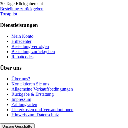
30 Tage Rückgaberecht
Bestellung zurückgeben
Trustpilot
Dienstleistungen
Mein Konto
Hilfecenter
Bestellung verfolgen
Bestellung zurückgeben
Rabattcodes
Über uns
Über uns?
Kontaktieren Sie uns
Allgemeine Verkaufsbedingungen
Rückgabe & Erstattung
Impressum
Zahlungsarten
Lieferkosten und Versandoptionen
Hinweis zum Datenschutz
Unsere Geschäfte