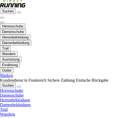
Suchen
Herrenschuhe
Damenschuhe
Herrenbekleidung
Damenbekleidung
Trail
Wandern
Ausrüstung
Ernährung
Outlet
Marken
Kundendienst in Frankreich
Sichere Zahlung
Einfache Rückgabe
Suchen
Herrenschuhe
Damenschuhe
Herrenbekleidung
Damenbekleidung
Trail
Wandern