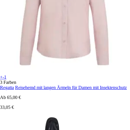
+-1
3 Farben
Regatta
Reisehemd mit langen Ärmeln für Damen mit Insektenschutz
Ab
65,00 €
33,05 €