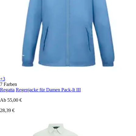
+3
7 Farben
Regatta
Regenjacke für Damen Pack-It III
Ab
55,00 €
28,39 €