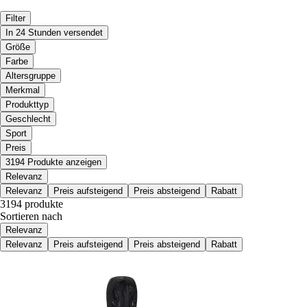
Filter
In 24 Stunden versendet
Größe
Farbe
Altersgruppe
Merkmal
Produkttyp
Geschlecht
Sport
Preis
3194 Produkte anzeigen
Relevanz
Relevanz
Preis aufsteigend
Preis absteigend
Rabatt
3194 produkte
Sortieren nach
Relevanz
Relevanz
Preis aufsteigend
Preis absteigend
Rabatt