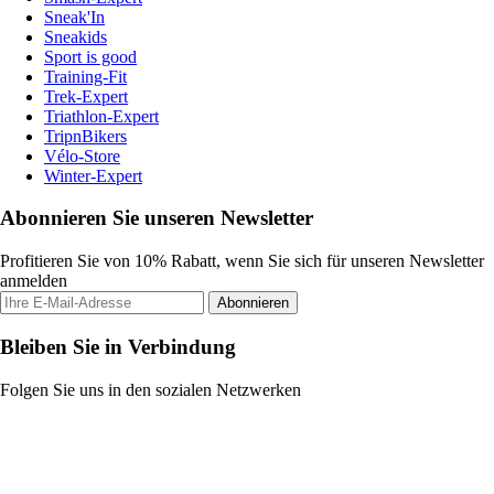
Sneak'In
Sneakids
Sport is good
Training-Fit
Trek-Expert
Triathlon-Expert
TripnBikers
Vélo-Store
Winter-Expert
Abonnieren Sie unseren Newsletter
Profitieren Sie von 10% Rabatt, wenn Sie sich für unseren Newsletter
anmelden
Abonnieren
Bleiben Sie in Verbindung
Folgen Sie uns in den sozialen Netzwerken