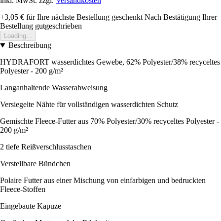
inkl. MwSt. zzgl.
Versandkosten
+3,05 €
für Ihre nächste Bestellung geschenkt
Nach Bestätigung Ihrer
Bestellung gutgeschrieben
Loading...
Beschreibung
HYDRAFORT wasserdichtes Gewebe, 62% Polyester/38% recyceltes
Polyester - 200 g/m²
Langanhaltende Wasserabweisung
Versiegelte Nähte für vollständigen wasserdichten Schutz
Gemischte Fleece-Futter aus 70% Polyester/30% recyceltes Polyester -
200 g/m²
2 tiefe Reißverschlusstaschen
Verstellbare Bündchen
Polaire Futter aus einer Mischung von einfarbigen und bedruckten
Fleece-Stoffen
Eingebaute Kapuze