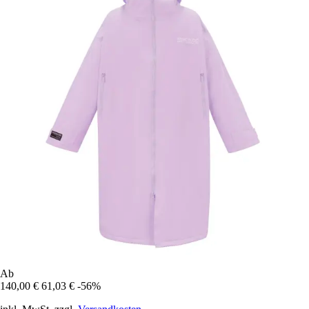
Ab
140,00 €
61,03 €
-56%