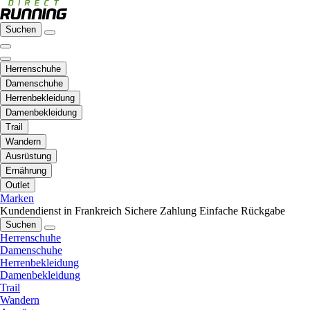
Suchen
Herrenschuhe
Damenschuhe
Herrenbekleidung
Damenbekleidung
Trail
Wandern
Ausrüstung
Ernährung
Outlet
Marken
Kundendienst in Frankreich
Sichere Zahlung
Einfache Rückgabe
Suchen
Herrenschuhe
Damenschuhe
Herrenbekleidung
Damenbekleidung
Trail
Wandern