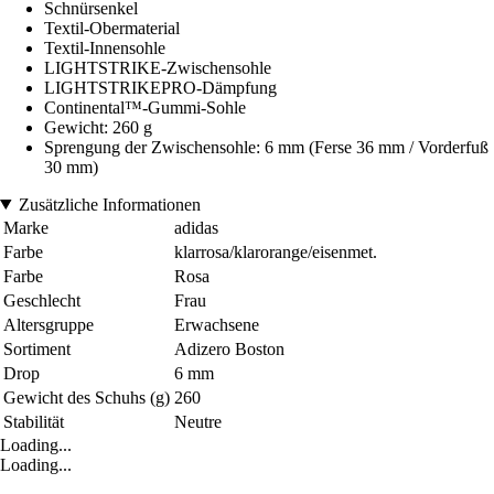
Schnürsenkel
Textil-Obermaterial
Textil-Innensohle
LIGHTSTRIKE-Zwischensohle
LIGHTSTRIKEPRO-Dämpfung
Continental™-Gummi-Sohle
Gewicht: 260 g
Sprengung der Zwischensohle: 6 mm (Ferse 36 mm / Vorderfuß
30 mm)
Zusätzliche Informationen
Marke
adidas
Farbe
klarrosa/klarorange/eisenmet.
Farbe
Rosa
Geschlecht
Frau
Altersgruppe
Erwachsene
Sortiment
Adizero Boston
Drop
6 mm
Gewicht des Schuhs (g)
260
Stabilität
Neutre
Loading...
Loading...