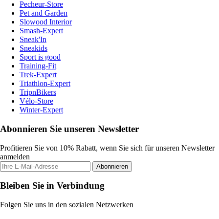
Pecheur-Store
Pet and Garden
Slowood Interior
Smash-Expert
Sneak'In
Sneakids
Sport is good
Training-Fit
Trek-Expert
Triathlon-Expert
TripnBikers
Vélo-Store
Winter-Expert
Abonnieren Sie unseren Newsletter
Profitieren Sie von 10% Rabatt, wenn Sie sich für unseren Newsletter
anmelden
Abonnieren
Bleiben Sie in Verbindung
Folgen Sie uns in den sozialen Netzwerken