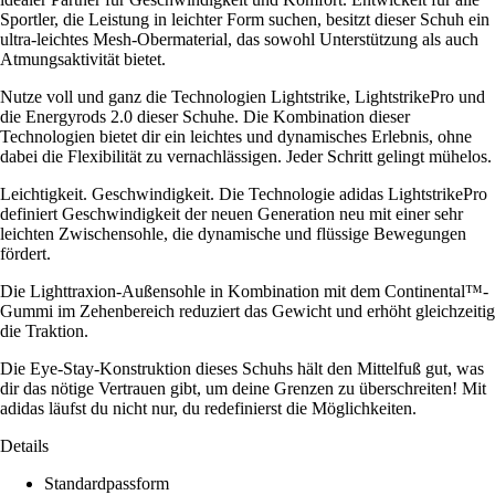
Sportler, die Leistung in leichter Form suchen, besitzt dieser Schuh ein
ultra-leichtes Mesh-Obermaterial, das sowohl Unterstützung als auch
Atmungsaktivität bietet.
Nutze voll und ganz die Technologien Lightstrike, LightstrikePro und
die Energyrods 2.0 dieser Schuhe. Die Kombination dieser
Technologien bietet dir ein leichtes und dynamisches Erlebnis, ohne
dabei die Flexibilität zu vernachlässigen. Jeder Schritt gelingt mühelos.
Leichtigkeit. Geschwindigkeit. Die Technologie adidas LightstrikePro
definiert Geschwindigkeit der neuen Generation neu mit einer sehr
leichten Zwischensohle, die dynamische und flüssige Bewegungen
fördert.
Die Lighttraxion-Außensohle in Kombination mit dem Continental™-
Gummi im Zehenbereich reduziert das Gewicht und erhöht gleichzeitig
die Traktion.
Die Eye-Stay-Konstruktion dieses Schuhs hält den Mittelfuß gut, was
dir das nötige Vertrauen gibt, um deine Grenzen zu überschreiten! Mit
adidas läufst du nicht nur, du redefinierst die Möglichkeiten.
Details
Standardpassform