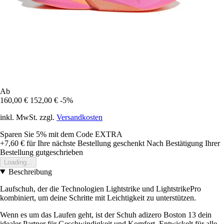
Ab
160,00 €
152,00 €
-5%
inkl. MwSt. zzgl.
Versandkosten
Sparen Sie 5%
mit dem Code
EXTRA
+7,60 €
für Ihre nächste Bestellung geschenkt
Nach Bestätigung Ihrer
Bestellung gutgeschrieben
Loading...
Beschreibung
Laufschuh, der die Technologien Lightstrike und LightstrikePro
kombiniert, um deine Schritte mit Leichtigkeit zu unterstützen.
Wenn es um das Laufen geht, ist der Schuh adizero Boston 13 dein
idealer Partner für Geschwindigkeit und Komfort. Entwickelt für alle