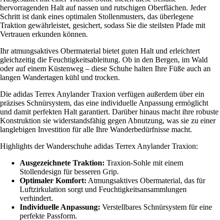
hervorragenden Halt auf nassen und rutschigen Oberflächen. Jeder
Schritt ist dank eines optimalen Stollenmusters, das überlegene
Traktion gewährleistet, gesichert, sodass Sie die steilsten Pfade mit
Vertrauen erkunden können.
Ihr atmungsaktives Obermaterial bietet guten Halt und erleichtert
gleichzeitig die Feuchtigkeitsableitung. Ob in den Bergen, im Wald
oder auf einem Küstenweg – diese Schuhe halten Ihre Füße auch an
langen Wandertagen kühl und trocken.
Die adidas Terrex Anylander Traxion verfügen außerdem über ein
präzises Schnürsystem, das eine individuelle Anpassung ermöglicht
und damit perfekten Halt garantiert. Darüber hinaus macht ihre robuste
Konstruktion sie widerstandsfähig gegen Abnutzung, was sie zu einer
langlebigen Investition für alle Ihre Wanderbedürfnisse macht.
Highlights der Wanderschuhe adidas Terrex Anylander Traxion:
Ausgezeichnete Traktion:
Traxion-Sohle mit einem
Stollendesign für besseren Grip.
Optimaler Komfort:
Atmungsaktives Obermaterial, das für
Luftzirkulation sorgt und Feuchtigkeitsansammlungen
verhindert.
Individuelle Anpassung:
Verstellbares Schnürsystem für eine
perfekte Passform.