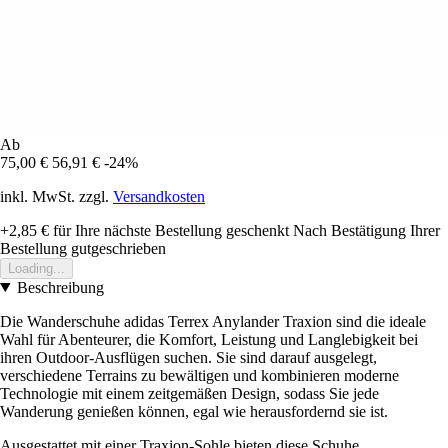
Ab
75,00 €
56,91 €
-24%
inkl. MwSt. zzgl.
Versandkosten
+2,85 €
für Ihre nächste Bestellung geschenkt
Nach Bestätigung Ihrer
Bestellung gutgeschrieben
Loading...
Beschreibung
Die Wanderschuhe adidas Terrex Anylander Traxion sind die ideale
Wahl für Abenteurer, die Komfort, Leistung und Langlebigkeit bei
ihren Outdoor-Ausflügen suchen. Sie sind darauf ausgelegt,
verschiedene Terrains zu bewältigen und kombinieren moderne
Technologie mit einem zeitgemäßen Design, sodass Sie jede
Wanderung genießen können, egal wie herausfordernd sie ist.
Ausgestattet mit einer Traxion-Sohle bieten diese Schuhe