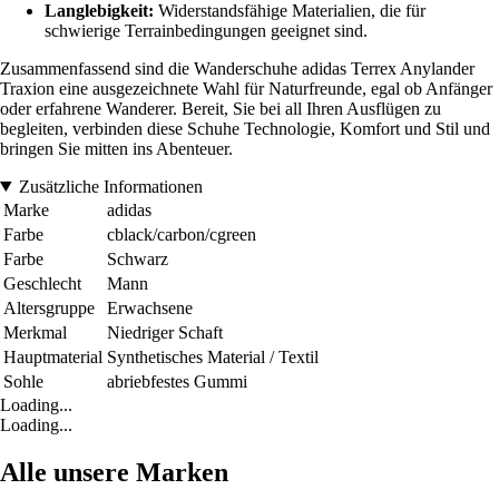
Langlebigkeit:
Widerstandsfähige Materialien, die für
schwierige Terrainbedingungen geeignet sind.
Zusammenfassend sind die Wanderschuhe adidas Terrex Anylander
Traxion eine ausgezeichnete Wahl für Naturfreunde, egal ob Anfänger
oder erfahrene Wanderer. Bereit, Sie bei all Ihren Ausflügen zu
begleiten, verbinden diese Schuhe Technologie, Komfort und Stil und
bringen Sie mitten ins Abenteuer.
Zusätzliche Informationen
Marke
adidas
Farbe
cblack/carbon/cgreen
Farbe
Schwarz
Geschlecht
Mann
Altersgruppe
Erwachsene
Merkmal
Niedriger Schaft
Hauptmaterial
Synthetisches Material / Textil
Sohle
abriebfestes Gummi
Loading...
Loading...
Alle unsere Marken