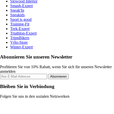
Slowood Interior
Smash-Expert
Sneak'In
Sneakids
Sport is good
Training-Fit
Trek-Expert
Triathlon-Expert
TripnBikers
Vélo-Store
Winter-Expert
Abonnieren Sie unseren Newsletter
Profitieren Sie von 10% Rabatt, wenn Sie sich für unseren Newsletter
anmelden
Abonnieren
Bleiben Sie in Verbindung
Folgen Sie uns in den sozialen Netzwerken