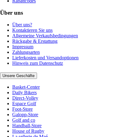
Rabattcodes
Über uns
Über uns?
Kontaktieren Sie uns
Allgemeine Verkaufsbedingungen
Rückgabe & Erstattung
Impressum
Zahlungsarten
Lieferkosten und Versandoptionen
Hinweis zum Datenschutz
Unsere Geschäfte
Basket-Center
Daily Bikers
Direct-Volley
Espace Golf
Foot-Store
Galopp-Store
Golf and co
Handball-Store
House of Rugby
La sellerie de Maé