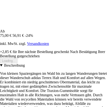
Ab
75,00 €
56,91 €
-24%
inkl. MwSt. zzgl.
Versandkosten
+2,85 €
für Ihre nächste Bestellung geschenkt
Nach Bestätigung Ihrer
Bestellung gutgeschrieben
Loading...
Beschreibung
Von kleinen Spaziergängen im Wald bis zu langen Wanderungen bietet
dieser Wanderschuh adidas Terrex Halt und Komfort auf allen Wegen.
Er kombiniert ein niedrig geschnittenes Obermaterial, das leicht zu
tragen ist, mit einer gedämpften Zwischensohle für maximale
Leichtigkeit und Komfort. Die Traxion-Gummisohle sorgt für
maximalen Halt in alle Richtungen, was mehr Vertrauen gibt. Durch
die Wahl von recycelten Materialien können wir bereits verwendete
Materialien wiederverwenden, was dazu beiträgt, Abfälle zu