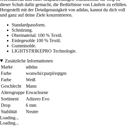
dieser Schuh dafür gemacht, die Bedürfnisse von Läufern zu erfüllen.
Hergestellt mit der Detailgenauigkeit von adidas, kannst du dich voll
und ganz auf deine Ziele konzentrieren.
Standardpassform.
Schnürung.
Obermaterial: 100 % Textil.
Einlegesohle 100 % Textil.
Gummisohle.
LIGHTSTRIKEPRO Technologie.
Zusätzliche Informationen
Marke
adidas
Farbe
wonwhi/cpurpl/eqtgrn
Farbe
Weiß
Geschlecht
Mann
Altersgruppe
Erwachsene
Sortiment
Adizero Evo
Drop
6 mm
Stabilität
Neutre
Loading...
Loading...