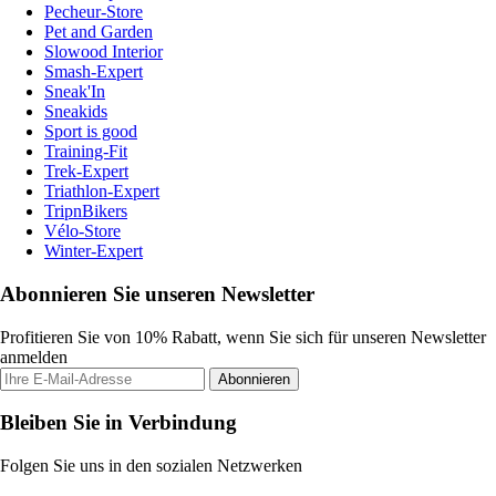
Pecheur-Store
Pet and Garden
Slowood Interior
Smash-Expert
Sneak'In
Sneakids
Sport is good
Training-Fit
Trek-Expert
Triathlon-Expert
TripnBikers
Vélo-Store
Winter-Expert
Abonnieren Sie unseren Newsletter
Profitieren Sie von 10% Rabatt, wenn Sie sich für unseren Newsletter
anmelden
Abonnieren
Bleiben Sie in Verbindung
Folgen Sie uns in den sozialen Netzwerken