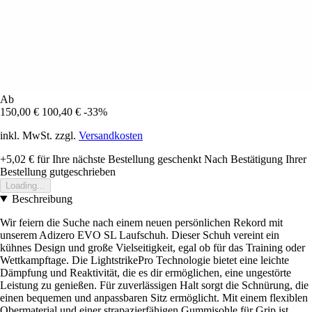
Ab
150,00 €
100,40 €
-33%
inkl. MwSt. zzgl.
Versandkosten
+5,02 €
für Ihre nächste Bestellung geschenkt
Nach Bestätigung Ihrer
Bestellung gutgeschrieben
Loading...
Beschreibung
Wir feiern die Suche nach einem neuen persönlichen Rekord mit
unserem Adizero EVO SL Laufschuh. Dieser Schuh vereint ein
kühnes Design und große Vielseitigkeit, egal ob für das Training oder
Wettkampftage. Die LightstrikePro Technologie bietet eine leichte
Dämpfung und Reaktivität, die es dir ermöglichen, eine ungestörte
Leistung zu genießen. Für zuverlässigen Halt sorgt die Schnürung, die
einen bequemen und anpassbaren Sitz ermöglicht. Mit einem flexiblen
Obermaterial und einer strapazierfähigen Gummisohle für Grip ist