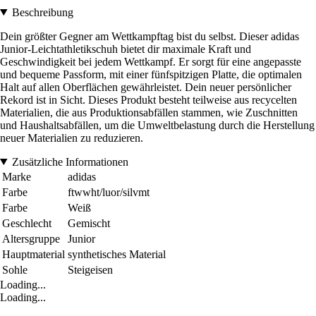
Beschreibung
Dein größter Gegner am Wettkampftag bist du selbst. Dieser adidas
Junior-Leichtathletikschuh bietet dir maximale Kraft und
Geschwindigkeit bei jedem Wettkampf. Er sorgt für eine angepasste
und bequeme Passform, mit einer fünfspitzigen Platte, die optimalen
Halt auf allen Oberflächen gewährleistet. Dein neuer persönlicher
Rekord ist in Sicht. Dieses Produkt besteht teilweise aus recycelten
Materialien, die aus Produktionsabfällen stammen, wie Zuschnitten
und Haushaltsabfällen, um die Umweltbelastung durch die Herstellung
neuer Materialien zu reduzieren.
Zusätzliche Informationen
Marke
adidas
Farbe
ftwwht/luor/silvmt
Farbe
Weiß
Geschlecht
Gemischt
Altersgruppe
Junior
Hauptmaterial
synthetisches Material
Sohle
Steigeisen
Loading...
Loading...