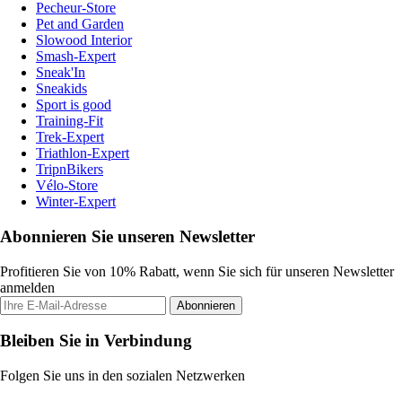
Pecheur-Store
Pet and Garden
Slowood Interior
Smash-Expert
Sneak'In
Sneakids
Sport is good
Training-Fit
Trek-Expert
Triathlon-Expert
TripnBikers
Vélo-Store
Winter-Expert
Abonnieren Sie unseren Newsletter
Profitieren Sie von 10% Rabatt, wenn Sie sich für unseren Newsletter
anmelden
Abonnieren
Bleiben Sie in Verbindung
Folgen Sie uns in den sozialen Netzwerken