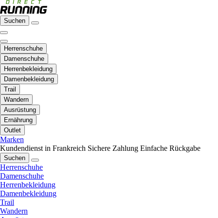
Suchen
Herrenschuhe
Damenschuhe
Herrenbekleidung
Damenbekleidung
Trail
Wandern
Ausrüstung
Ernährung
Outlet
Marken
Kundendienst in Frankreich
Sichere Zahlung
Einfache Rückgabe
Suchen
Herrenschuhe
Damenschuhe
Herrenbekleidung
Damenbekleidung
Trail
Wandern