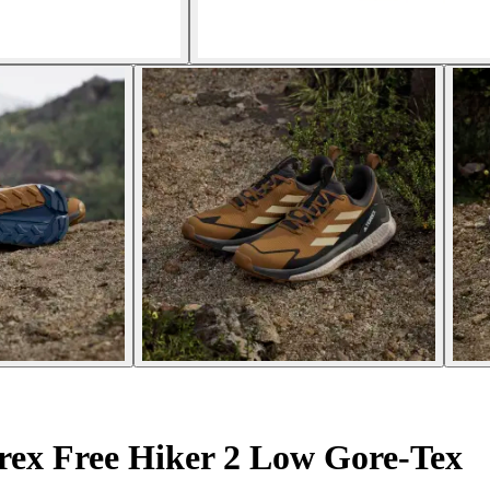
ex Free Hiker 2 Low Gore-Tex