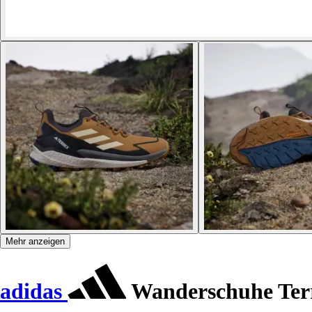
Mehr anzeigen
adidas
Wanderschuhe Terr