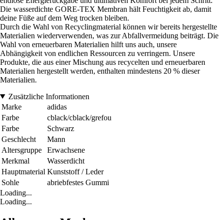
endlose Energierückgabe und ultimativen Komfort bei jedem Schritt.
Die wasserdichte GORE-TEX Membran hält Feuchtigkeit ab, damit
deine Füße auf dem Weg trocken bleiben.
Durch die Wahl von Recyclingmaterial können wir bereits hergestellte
Materialien wiederverwenden, was zur Abfallvermeidung beiträgt. Die
Wahl von erneuerbaren Materialien hilft uns auch, unsere
Abhängigkeit von endlichen Ressourcen zu verringern. Unsere
Produkte, die aus einer Mischung aus recycelten und erneuerbaren
Materialien hergestellt werden, enthalten mindestens 20 % dieser
Materialien.
Zusätzliche Informationen
Marke
adidas
Farbe
cblack/cblack/grefou
Farbe
Schwarz
Geschlecht
Mann
Altersgruppe
Erwachsene
Merkmal
Wasserdicht
Hauptmaterial
Kunststoff / Leder
Sohle
abriebfestes Gummi
Loading...
Loading...