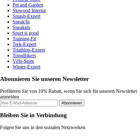
Pet and Garden
Slowood Interior
Smash-Expert
Sneak'In
Sneakids
Sport is good
Training-Fit
Trek-Expert
Triathlon-Expert
TripnBikers
Vélo-Store
Winter-Expert
Abonnieren Sie unseren Newsletter
Profitieren Sie von 10% Rabatt, wenn Sie sich für unseren Newsletter
anmelden
Abonnieren
Bleiben Sie in Verbindung
Folgen Sie uns in den sozialen Netzwerken