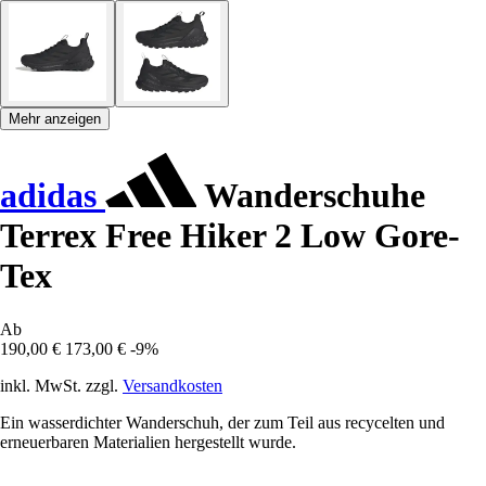
Mehr anzeigen
adidas
Wanderschuhe
Terrex Free Hiker 2 Low Gore-
Tex
Ab
190,00 €
173,00 €
-9%
inkl. MwSt. zzgl.
Versandkosten
Ein wasserdichter Wanderschuh, der zum Teil aus recycelten und
erneuerbaren Materialien hergestellt wurde.