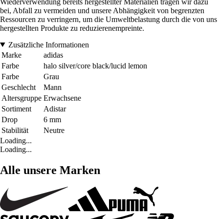
Wiederverwendung bereits hergestellter Materialien tragen wir dazu
bei, Abfall zu vermeiden und unsere Abhängigkeit von begrenzten
Ressourcen zu verringern, um die Umweltbelastung durch die von uns
hergestellten Produkte zu reduzierenempreinte.
Zusätzliche Informationen
Marke
adidas
Farbe
halo silver/core black/lucid lemon
Farbe
Grau
Geschlecht
Mann
Altersgruppe
Erwachsene
Sortiment
Adistar
Drop
6 mm
Stabilität
Neutre
Loading...
Loading...
Alle unsere Marken