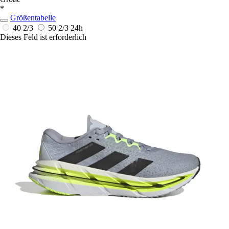
*
Größentabelle
40 2/3
50 2/3
24h
Dieses Feld ist erforderlich