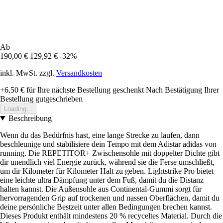
Ab
190,00 €
129,92 €
-32%
inkl. MwSt. zzgl.
Versandkosten
+6,50 €
für Ihre nächste Bestellung geschenkt
Nach Bestätigung Ihrer
Bestellung gutgeschrieben
Loading...
Beschreibung
Wenn du das Bedürfnis hast, eine lange Strecke zu laufen, dann
beschleunige und stabilisiere dein Tempo mit dem Adistar adidas von
running. Die REPETITOR+ Zwischensohle mit doppelter Dichte gibt
dir unendlich viel Energie zurück, während sie die Ferse umschließt,
um dir Kilometer für Kilometer Halt zu geben. Lightstrike Pro bietet
eine leichte ultra Dämpfung unter dem Fuß, damit du die Distanz
halten kannst. Die Außensohle aus Continental-Gummi sorgt für
hervorragenden Grip auf trockenen und nassen Oberflächen, damit du
deine persönliche Bestzeit unter allen Bedingungen brechen kannst.
Dieses Produkt enthält mindestens 20 % recyceltes Material. Durch die