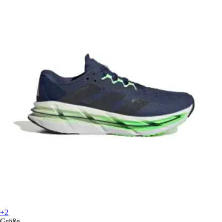
+2
Größe