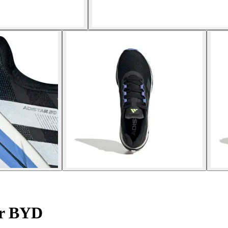
ar BYD