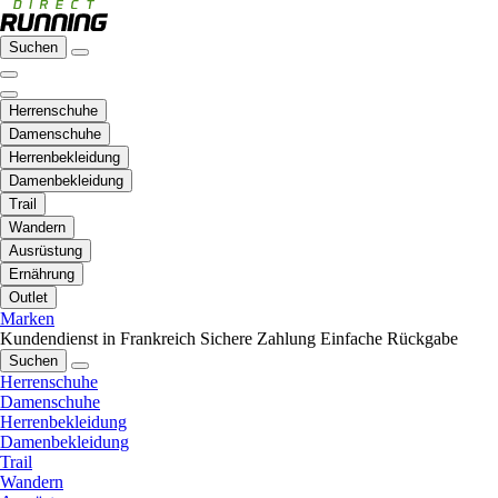
Suchen
Herrenschuhe
Damenschuhe
Herrenbekleidung
Damenbekleidung
Trail
Wandern
Ausrüstung
Ernährung
Outlet
Marken
Kundendienst in Frankreich
Sichere Zahlung
Einfache Rückgabe
Suchen
Herrenschuhe
Damenschuhe
Herrenbekleidung
Damenbekleidung
Trail
Wandern