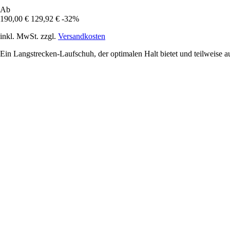
Ab
190,00 €
129,92 €
-32%
inkl. MwSt. zzgl.
Versandkosten
Ein Langstrecken-Laufschuh, der optimalen Halt bietet und teilweise aus