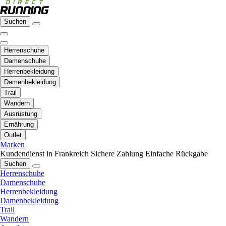
Suchen
Herrenschuhe
Damenschuhe
Herrenbekleidung
Damenbekleidung
Trail
Wandern
Ausrüstung
Ernährung
Outlet
Marken
Kundendienst in Frankreich
Sichere Zahlung
Einfache Rückgabe
Suchen
Herrenschuhe
Damenschuhe
Herrenbekleidung
Damenbekleidung
Trail
Wandern