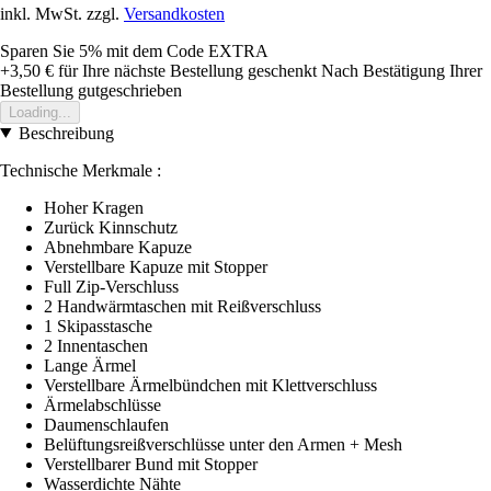
inkl. MwSt. zzgl.
Versandkosten
Sparen Sie 5%
mit dem Code
EXTRA
+3,50 €
für Ihre nächste Bestellung geschenkt
Nach Bestätigung Ihrer
Bestellung gutgeschrieben
Loading...
Beschreibung
Technische Merkmale :
Hoher Kragen
Zurück Kinnschutz
Abnehmbare Kapuze
Verstellbare Kapuze mit Stopper
Full Zip-Verschluss
2 Handwärmtaschen mit Reißverschluss
1 Skipasstasche
2 Innentaschen
Lange Ärmel
Verstellbare Ärmelbündchen mit Klettverschluss
Ärmelabschlüsse
Daumenschlaufen
Belüftungsreißverschlüsse unter den Armen + Mesh
Verstellbarer Bund mit Stopper
Wasserdichte Nähte