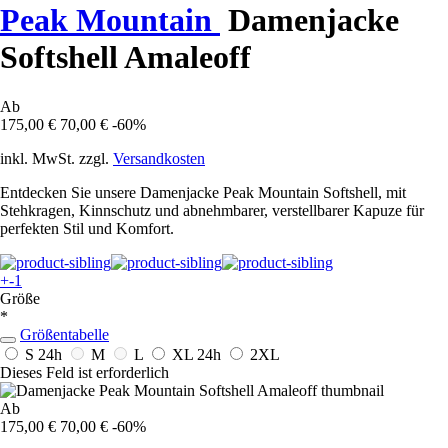
Peak Mountain
Damenjacke
Softshell Amaleoff
Ab
175,00 €
70,00 €
-60%
inkl. MwSt. zzgl.
Versandkosten
Entdecken Sie unsere Damenjacke Peak Mountain Softshell, mit
Stehkragen, Kinnschutz und abnehmbarer, verstellbarer Kapuze für
perfekten Stil und Komfort.
+-1
Größe
*
Größentabelle
S
24h
M
L
XL
24h
2XL
Dieses Feld ist erforderlich
Ab
175,00 €
70,00 €
-60%