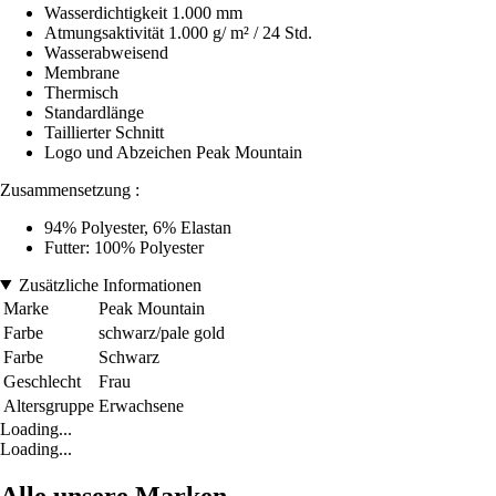
Wasserdichtigkeit 1.000 mm
Atmungsaktivität 1.000 g/ m² / 24 Std.
Wasserabweisend
Membrane
Thermisch
Standardlänge
Taillierter Schnitt
Logo und Abzeichen Peak Mountain
Zusammensetzung :
94% Polyester, 6% Elastan
Futter: 100% Polyester
Zusätzliche Informationen
Marke
Peak Mountain
Farbe
schwarz/pale gold
Farbe
Schwarz
Geschlecht
Frau
Altersgruppe
Erwachsene
Loading...
Loading...
Alle unsere Marken