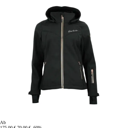
Ab
175,00 €
70,00 €
-60%