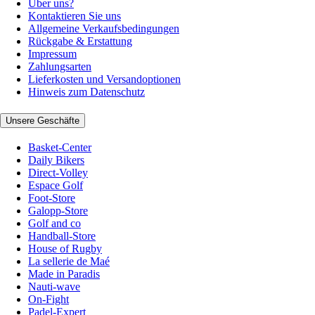
Über uns?
Kontaktieren Sie uns
Allgemeine Verkaufsbedingungen
Rückgabe & Erstattung
Impressum
Zahlungsarten
Lieferkosten und Versandoptionen
Hinweis zum Datenschutz
Unsere Geschäfte
Basket-Center
Daily Bikers
Direct-Volley
Espace Golf
Foot-Store
Galopp-Store
Golf and co
Handball-Store
House of Rugby
La sellerie de Maé
Made in Paradis
Nauti-wave
On-Fight
Padel-Expert