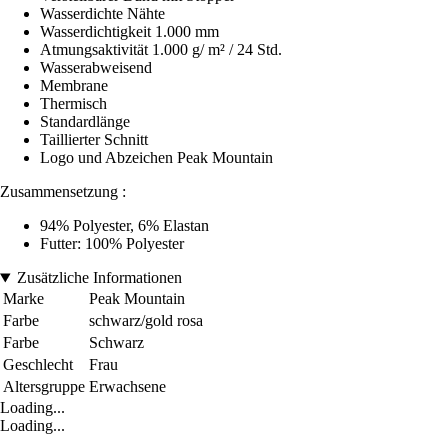
Wasserdichte Nähte
Wasserdichtigkeit 1.000 mm
Atmungsaktivität 1.000 g/ m² / 24 Std.
Wasserabweisend
Membrane
Thermisch
Standardlänge
Taillierter Schnitt
Logo und Abzeichen Peak Mountain
Zusammensetzung :
94% Polyester, 6% Elastan
Futter: 100% Polyester
Zusätzliche Informationen
Marke
Peak Mountain
Farbe
schwarz/gold rosa
Farbe
Schwarz
Geschlecht
Frau
Altersgruppe
Erwachsene
Loading...
Loading...