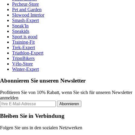
Pecheur-Store
Pet and Garden
Slowood Interior
Smash-Expert
Sneak'In
Sneakids
Sport is good
Training-Fit
Trek-Expert
Triathlon-Expert
TripnBikers
Vélo-Store
Winter-Expert
Abonnieren Sie unseren Newsletter
Profitieren Sie von 10% Rabatt, wenn Sie sich für unseren Newsletter
anmelden
Abonnieren
Bleiben Sie in Verbindung
Folgen Sie uns in den sozialen Netzwerken