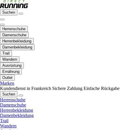
Suchen
Herrenschuhe
Damenschuhe
Herrenbekleidung
Damenbekleidung
Trail
Wandern
Ausrüstung
Ernährung
Outlet
Marken
Kundendienst in Frankreich
Sichere Zahlung
Einfache Rückgabe
Suchen
Herrenschuhe
Damenschuhe
Herrenbekleidung
Damenbekleidung
Trail
Wandern