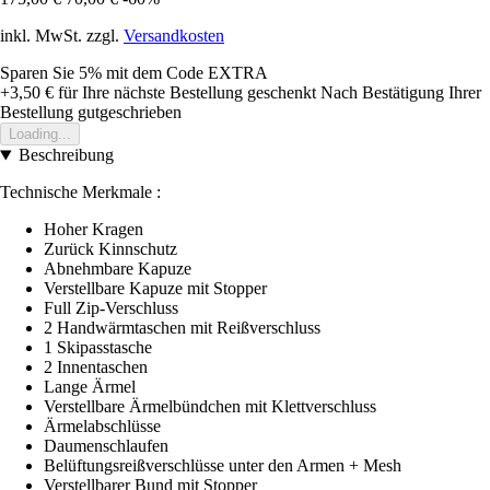
inkl. MwSt. zzgl.
Versandkosten
Sparen Sie 5%
mit dem Code
EXTRA
+3,50 €
für Ihre nächste Bestellung geschenkt
Nach Bestätigung Ihrer
Bestellung gutgeschrieben
Loading...
Beschreibung
Technische Merkmale :
Hoher Kragen
Zurück Kinnschutz
Abnehmbare Kapuze
Verstellbare Kapuze mit Stopper
Full Zip-Verschluss
2 Handwärmtaschen mit Reißverschluss
1 Skipasstasche
2 Innentaschen
Lange Ärmel
Verstellbare Ärmelbündchen mit Klettverschluss
Ärmelabschlüsse
Daumenschlaufen
Belüftungsreißverschlüsse unter den Armen + Mesh
Verstellbarer Bund mit Stopper