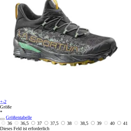
+-2
Größe
*
Größentabelle
36
36,5
37
37,5
38
38,5
39
40
41
Dieses Feld ist erforderlich