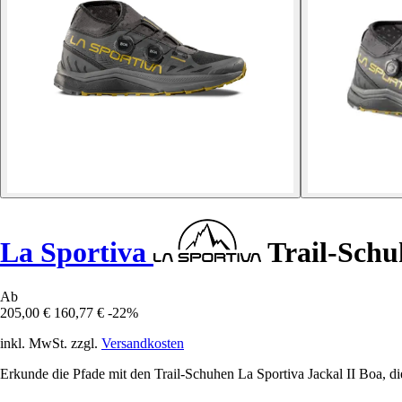
La Sportiva
Trail-Schu
Ab
205,00 €
160,77 €
-22%
inkl. MwSt. zzgl.
Versandkosten
Erkunde die Pfade mit den Trail-Schuhen La Sportiva Jackal II Boa, d