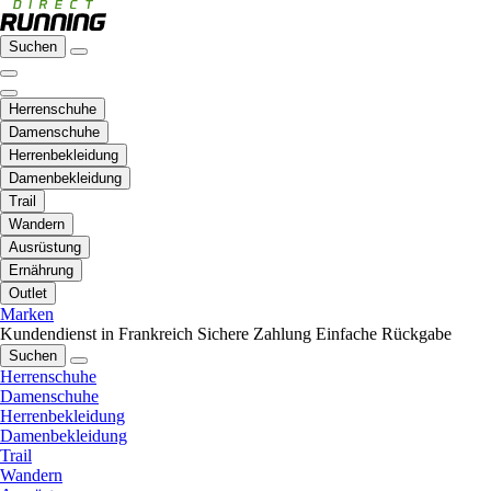
Suchen
Herrenschuhe
Damenschuhe
Herrenbekleidung
Damenbekleidung
Trail
Wandern
Ausrüstung
Ernährung
Outlet
Marken
Kundendienst in Frankreich
Sichere Zahlung
Einfache Rückgabe
Suchen
Herrenschuhe
Damenschuhe
Herrenbekleidung
Damenbekleidung
Trail
Wandern