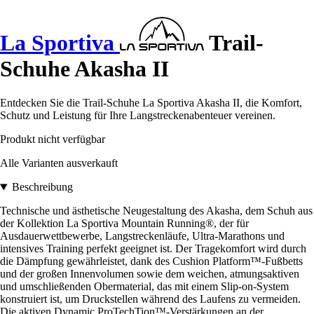
La Sportiva
Trail-
Schuhe Akasha II
Entdecken Sie die Trail-Schuhe La Sportiva Akasha II, die Komfort,
Schutz und Leistung für Ihre Langstreckenabenteuer vereinen.
Produkt nicht verfügbar
Alle Varianten ausverkauft
Beschreibung
Technische und ästhetische Neugestaltung des Akasha, dem Schuh aus
der Kollektion La Sportiva Mountain Running®, der für
Ausdauerwettbewerbe, Langstreckenläufe, Ultra-Marathons und
intensives Training perfekt geeignet ist. Der Tragekomfort wird durch
die Dämpfung gewährleistet, dank des Cushion Platform™-Fußbetts
und der großen Innenvolumen sowie dem weichen, atmungsaktiven
und umschließenden Obermaterial, das mit einem Slip-on-System
konstruiert ist, um Druckstellen während des Laufens zu vermeiden.
Die aktiven Dynamic ProTechTion™-Verstärkungen an der