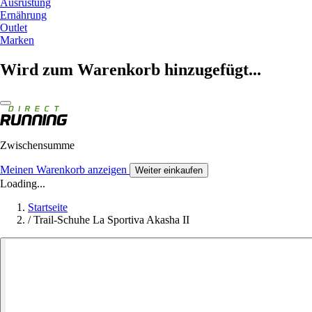
Ausrüstung
Ernährung
Outlet
Marken
Wird zum Warenkorb hinzugefügt...
Zwischensumme
Meinen Warenkorb anzeigen
Weiter einkaufen
Loading...
Startseite
/
Trail-Schuhe La Sportiva Akasha II