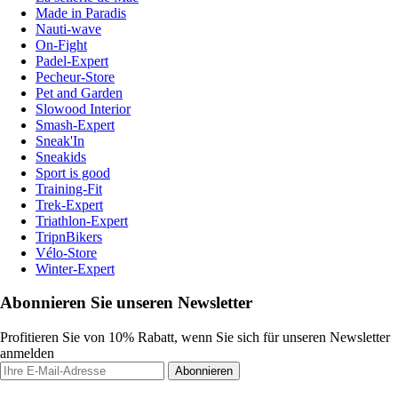
Made in Paradis
Nauti-wave
On-Fight
Padel-Expert
Pecheur-Store
Pet and Garden
Slowood Interior
Smash-Expert
Sneak'In
Sneakids
Sport is good
Training-Fit
Trek-Expert
Triathlon-Expert
TripnBikers
Vélo-Store
Winter-Expert
Abonnieren Sie unseren Newsletter
Profitieren Sie von 10% Rabatt, wenn Sie sich für unseren Newsletter
anmelden
Abonnieren