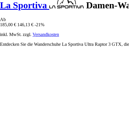
La Sportiva
Damen-Wan
Ab
185,00 €
146,13 €
-21%
inkl. MwSt. zzgl.
Versandkosten
Entdecken Sie die Wanderschuhe La Sportiva Ultra Raptor 3 GTX, die id