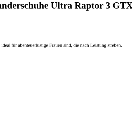
derschuhe Ultra Raptor 3 GT
eal für abenteuerlustige Frauen sind, die nach Leistung streben.