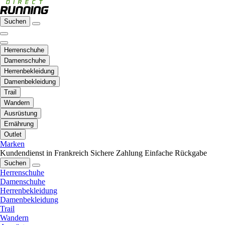
Suchen
Herrenschuhe
Damenschuhe
Herrenbekleidung
Damenbekleidung
Trail
Wandern
Ausrüstung
Ernährung
Outlet
Marken
Kundendienst in Frankreich
Sichere Zahlung
Einfache Rückgabe
Suchen
Herrenschuhe
Damenschuhe
Herrenbekleidung
Damenbekleidung
Trail
Wandern