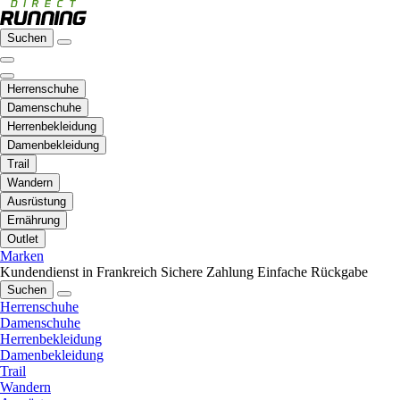
Suchen
Herrenschuhe
Damenschuhe
Herrenbekleidung
Damenbekleidung
Trail
Wandern
Ausrüstung
Ernährung
Outlet
Marken
Kundendienst in Frankreich
Sichere Zahlung
Einfache Rückgabe
Suchen
Herrenschuhe
Damenschuhe
Herrenbekleidung
Damenbekleidung
Trail
Wandern