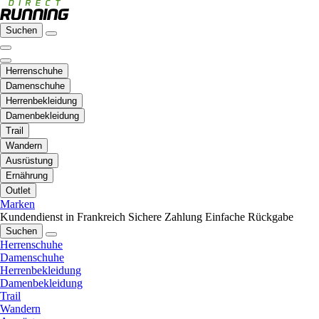
Suchen
Herrenschuhe
Damenschuhe
Herrenbekleidung
Damenbekleidung
Trail
Wandern
Ausrüstung
Ernährung
Outlet
Marken
Kundendienst in Frankreich
Sichere Zahlung
Einfache Rückgabe
Suchen
Herrenschuhe
Damenschuhe
Herrenbekleidung
Damenbekleidung
Trail
Wandern