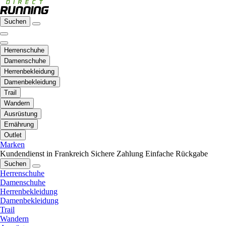
Suchen
Herrenschuhe
Damenschuhe
Herrenbekleidung
Damenbekleidung
Trail
Wandern
Ausrüstung
Ernährung
Outlet
Marken
Kundendienst in Frankreich
Sichere Zahlung
Einfache Rückgabe
Suchen
Herrenschuhe
Damenschuhe
Herrenbekleidung
Damenbekleidung
Trail
Wandern