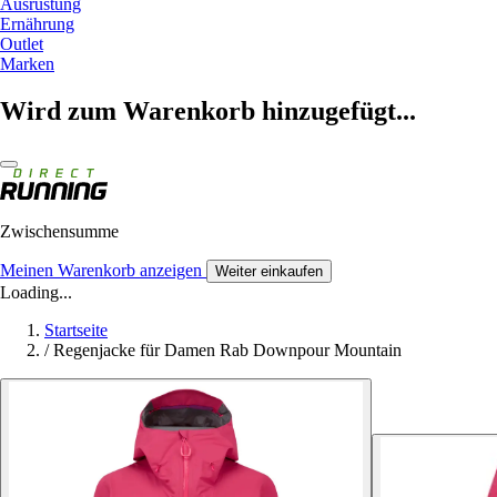
Ausrüstung
Ernährung
Outlet
Marken
Wird zum Warenkorb hinzugefügt...
Zwischensumme
Meinen Warenkorb anzeigen
Weiter einkaufen
Loading...
Startseite
/
Regenjacke für Damen Rab Downpour Mountain