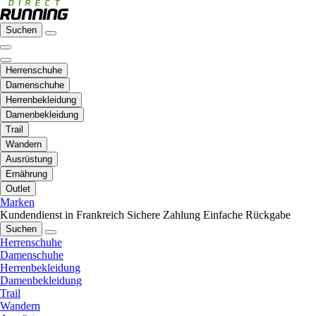
Suchen
Herrenschuhe
Damenschuhe
Herrenbekleidung
Damenbekleidung
Trail
Wandern
Ausrüstung
Ernährung
Outlet
Marken
Kundendienst in Frankreich
Sichere Zahlung
Einfache Rückgabe
Suchen
Herrenschuhe
Damenschuhe
Herrenbekleidung
Damenbekleidung
Trail
Wandern