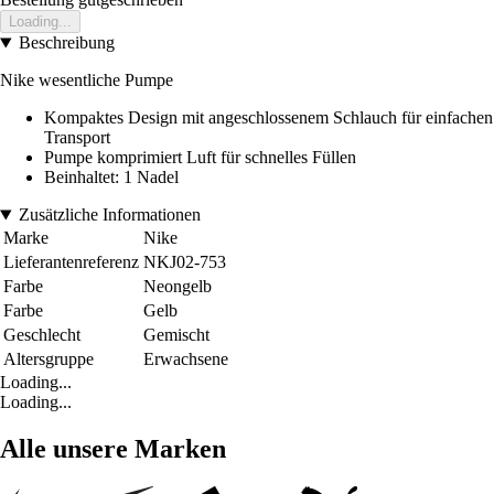
Loading...
Beschreibung
Nike wesentliche Pumpe
Kompaktes Design mit angeschlossenem Schlauch für einfachen
Transport
Pumpe komprimiert Luft für schnelles Füllen
Beinhaltet: 1 Nadel
Zusätzliche Informationen
Marke
Nike
Lieferantenreferenz
NKJ02-753
Farbe
Neongelb
Farbe
Gelb
Geschlecht
Gemischt
Altersgruppe
Erwachsene
Loading...
Loading...
Alle unsere Marken