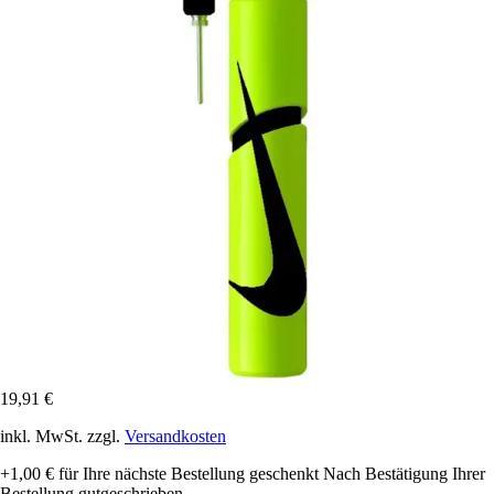
19,91 €
inkl. MwSt. zzgl.
Versandkosten
+1,00 €
für Ihre nächste Bestellung geschenkt
Nach Bestätigung Ihrer
Bestellung gutgeschrieben