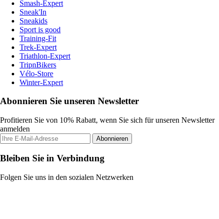
Smash-Expert
Sneak'In
Sneakids
Sport is good
Training-Fit
Trek-Expert
Triathlon-Expert
TripnBikers
Vélo-Store
Winter-Expert
Abonnieren Sie unseren Newsletter
Profitieren Sie von 10% Rabatt, wenn Sie sich für unseren Newsletter
anmelden
Abonnieren
Bleiben Sie in Verbindung
Folgen Sie uns in den sozialen Netzwerken