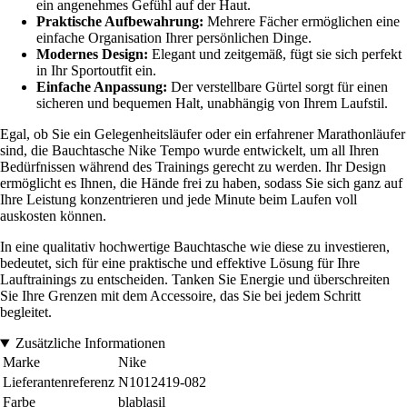
ein angenehmes Gefühl auf der Haut.
Praktische Aufbewahrung:
Mehrere Fächer ermöglichen eine
einfache Organisation Ihrer persönlichen Dinge.
Modernes Design:
Elegant und zeitgemäß, fügt sie sich perfekt
in Ihr Sportoutfit ein.
Einfache Anpassung:
Der verstellbare Gürtel sorgt für einen
sicheren und bequemen Halt, unabhängig von Ihrem Laufstil.
Egal, ob Sie ein Gelegenheitsläufer oder ein erfahrener Marathonläufer
sind, die Bauchtasche Nike Tempo wurde entwickelt, um all Ihren
Bedürfnissen während des Trainings gerecht zu werden. Ihr Design
ermöglicht es Ihnen, die Hände frei zu haben, sodass Sie sich ganz auf
Ihre Leistung konzentrieren und jede Minute beim Laufen voll
auskosten können.
In eine qualitativ hochwertige Bauchtasche wie diese zu investieren,
bedeutet, sich für eine praktische und effektive Lösung für Ihre
Lauftrainings zu entscheiden. Tanken Sie Energie und überschreiten
Sie Ihre Grenzen mit dem Accessoire, das Sie bei jedem Schritt
begleitet.
Zusätzliche Informationen
Marke
Nike
Lieferantenreferenz
N1012419-082
Farbe
blablasil