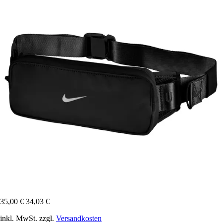
35,00 €
34,03 €
inkl. MwSt. zzgl.
Versandkosten