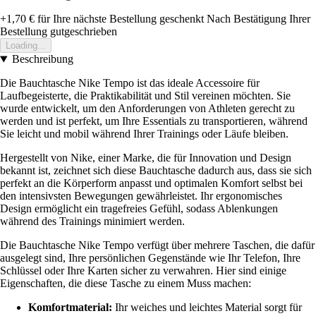
+1,70 €
für Ihre nächste Bestellung geschenkt
Nach Bestätigung Ihrer
Bestellung gutgeschrieben
Loading...
Beschreibung
Die Bauchtasche Nike Tempo ist das ideale Accessoire für
Laufbegeisterte, die Praktikabilität und Stil vereinen möchten. Sie
wurde entwickelt, um den Anforderungen von Athleten gerecht zu
werden und ist perfekt, um Ihre Essentials zu transportieren, während
Sie leicht und mobil während Ihrer Trainings oder Läufe bleiben.
Hergestellt von Nike, einer Marke, die für Innovation und Design
bekannt ist, zeichnet sich diese Bauchtasche dadurch aus, dass sie sich
perfekt an die Körperform anpasst und optimalen Komfort selbst bei
den intensivsten Bewegungen gewährleistet. Ihr ergonomisches
Design ermöglicht ein tragefreies Gefühl, sodass Ablenkungen
während des Trainings minimiert werden.
Die Bauchtasche Nike Tempo verfügt über mehrere Taschen, die dafür
ausgelegt sind, Ihre persönlichen Gegenstände wie Ihr Telefon, Ihre
Schlüssel oder Ihre Karten sicher zu verwahren. Hier sind einige
Eigenschaften, die diese Tasche zu einem Muss machen:
Komfortmaterial:
Ihr weiches und leichtes Material sorgt für