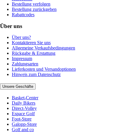
Bestellung verfolgen
Bestellung zurückgeben
Rabattcodes
Über uns
Über uns?
Kontaktieren Sie uns
Allgemeine Verkaufsbedingungen
Rückgabe & Erstattung
Impressum
Zahlungsarten
Lieferkosten und Versandoptionen
Hinweis zum Datenschutz
Unsere Geschäfte
Basket-Center
Daily Bikers
Direct-Volley
Espace Golf
Foot-Store
Galopp-Store
Golf and co