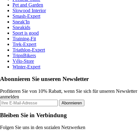
Pet and Garden
Slowood Interior
Smash-Expert
Sneak'In
Sneakids
Sport is good
Training-Fit
Trek-Expert
Triathlon-Expert
TripnBikers
Vélo-Store
Winter-Expert
Abonnieren Sie unseren Newsletter
Profitieren Sie von 10% Rabatt, wenn Sie sich für unseren Newsletter
anmelden
Abonnieren
Bleiben Sie in Verbindung
Folgen Sie uns in den sozialen Netzwerken