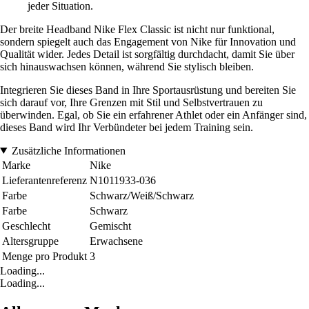
jeder Situation.
Der breite Headband Nike Flex Classic ist nicht nur funktional,
sondern spiegelt auch das Engagement von Nike für Innovation und
Qualität wider. Jedes Detail ist sorgfältig durchdacht, damit Sie über
sich hinauswachsen können, während Sie stylisch bleiben.
Integrieren Sie dieses Band in Ihre Sportausrüstung und bereiten Sie
sich darauf vor, Ihre Grenzen mit Stil und Selbstvertrauen zu
überwinden. Egal, ob Sie ein erfahrener Athlet oder ein Anfänger sind,
dieses Band wird Ihr Verbündeter bei jedem Training sein.
Zusätzliche Informationen
Marke
Nike
Lieferantenreferenz
N1011933-036
Farbe
Schwarz/Weiß/Schwarz
Farbe
Schwarz
Geschlecht
Gemischt
Altersgruppe
Erwachsene
Menge pro Produkt
3
Loading...
Loading...