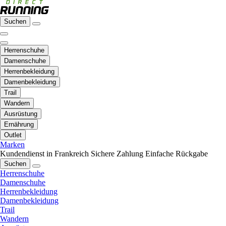
Suchen
Herrenschuhe
Damenschuhe
Herrenbekleidung
Damenbekleidung
Trail
Wandern
Ausrüstung
Ernährung
Outlet
Marken
Kundendienst in Frankreich
Sichere Zahlung
Einfache Rückgabe
Suchen
Herrenschuhe
Damenschuhe
Herrenbekleidung
Damenbekleidung
Trail
Wandern