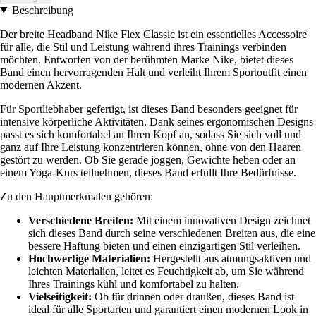
Beschreibung
Der breite Headband Nike Flex Classic ist ein essentielles Accessoire
für alle, die Stil und Leistung während ihres Trainings verbinden
möchten. Entworfen von der berühmten Marke Nike, bietet dieses
Band einen hervorragenden Halt und verleiht Ihrem Sportoutfit einen
modernen Akzent.
Für Sportliebhaber gefertigt, ist dieses Band besonders geeignet für
intensive körperliche Aktivitäten. Dank seines ergonomischen Designs
passt es sich komfortabel an Ihren Kopf an, sodass Sie sich voll und
ganz auf Ihre Leistung konzentrieren können, ohne von den Haaren
gestört zu werden. Ob Sie gerade joggen, Gewichte heben oder an
einem Yoga-Kurs teilnehmen, dieses Band erfüllt Ihre Bedürfnisse.
Zu den Hauptmerkmalen gehören:
Verschiedene Breiten:
Mit einem innovativen Design zeichnet
sich dieses Band durch seine verschiedenen Breiten aus, die eine
bessere Haftung bieten und einen einzigartigen Stil verleihen.
Hochwertige Materialien:
Hergestellt aus atmungsaktiven und
leichten Materialien, leitet es Feuchtigkeit ab, um Sie während
Ihres Trainings kühl und komfortabel zu halten.
Vielseitigkeit:
Ob für drinnen oder draußen, dieses Band ist
ideal für alle Sportarten und garantiert einen modernen Look in