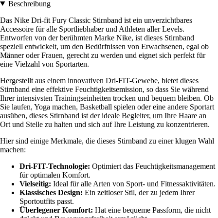
Beschreibung
Das Nike Dri-fit Fury Classic Stirnband ist ein unverzichtbares
Accessoire für alle Sportliebhaber und Athleten aller Levels.
Entworfen von der berühmten Marke Nike, ist dieses Stirnband
speziell entwickelt, um den Bedürfnissen von Erwachsenen, egal ob
Männer oder Frauen, gerecht zu werden und eignet sich perfekt für
eine Vielzahl von Sportarten.
Hergestellt aus einem innovativen Dri-FIT-Gewebe, bietet dieses
Stirnband eine effektive Feuchtigkeitsemission, so dass Sie während
Ihrer intensivsten Trainingseinheiten trocken und bequem bleiben. Ob
Sie laufen, Yoga machen, Basketball spielen oder eine andere Sportart
ausüben, dieses Stirnband ist der ideale Begleiter, um Ihre Haare an
Ort und Stelle zu halten und sich auf Ihre Leistung zu konzentrieren.
Hier sind einige Merkmale, die dieses Stirnband zu einer klugen Wahl
machen:
Dri-FIT-Technologie:
Optimiert das Feuchtigkeitsmanagement
für optimalen Komfort.
Vielseitig:
Ideal für alle Arten von Sport- und Fitnessaktivitäten.
Klassisches Design:
Ein zeitloser Stil, der zu jedem Ihrer
Sportoutfits passt.
Überlegener Komfort:
Hat eine bequeme Passform, die nicht