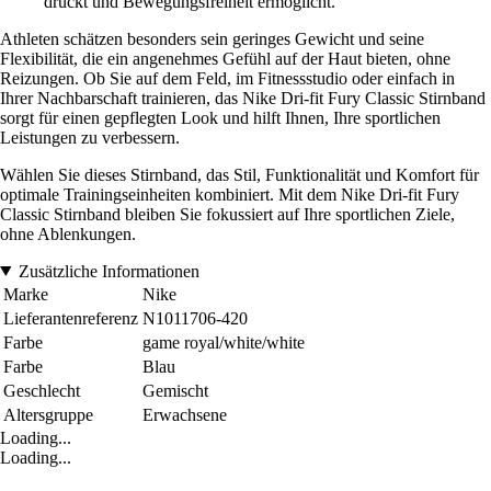
drückt und Bewegungsfreiheit ermöglicht.
Athleten schätzen besonders sein geringes Gewicht und seine
Flexibilität, die ein angenehmes Gefühl auf der Haut bieten, ohne
Reizungen. Ob Sie auf dem Feld, im Fitnessstudio oder einfach in
Ihrer Nachbarschaft trainieren, das Nike Dri-fit Fury Classic Stirnband
sorgt für einen gepflegten Look und hilft Ihnen, Ihre sportlichen
Leistungen zu verbessern.
Wählen Sie dieses Stirnband, das Stil, Funktionalität und Komfort für
optimale Trainingseinheiten kombiniert. Mit dem Nike Dri-fit Fury
Classic Stirnband bleiben Sie fokussiert auf Ihre sportlichen Ziele,
ohne Ablenkungen.
Zusätzliche Informationen
Marke
Nike
Lieferantenreferenz
N1011706-420
Farbe
game royal/white/white
Farbe
Blau
Geschlecht
Gemischt
Altersgruppe
Erwachsene
Loading...
Loading...