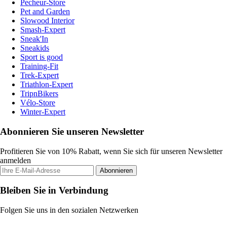
Pecheur-Store
Pet and Garden
Slowood Interior
Smash-Expert
Sneak'In
Sneakids
Sport is good
Training-Fit
Trek-Expert
Triathlon-Expert
TripnBikers
Vélo-Store
Winter-Expert
Abonnieren Sie unseren Newsletter
Profitieren Sie von 10% Rabatt, wenn Sie sich für unseren Newsletter
anmelden
Abonnieren
Bleiben Sie in Verbindung
Folgen Sie uns in den sozialen Netzwerken