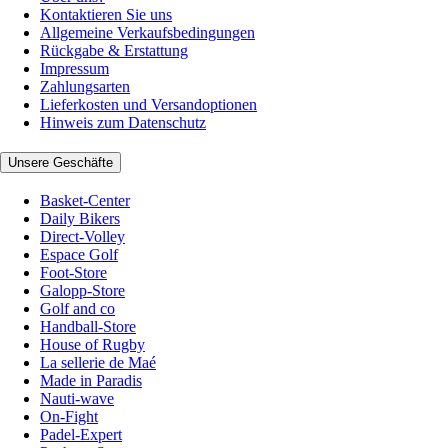
Kontaktieren Sie uns
Allgemeine Verkaufsbedingungen
Rückgabe & Erstattung
Impressum
Zahlungsarten
Lieferkosten und Versandoptionen
Hinweis zum Datenschutz
Unsere Geschäfte
Basket-Center
Daily Bikers
Direct-Volley
Espace Golf
Foot-Store
Galopp-Store
Golf and co
Handball-Store
House of Rugby
La sellerie de Maé
Made in Paradis
Nauti-wave
On-Fight
Padel-Expert