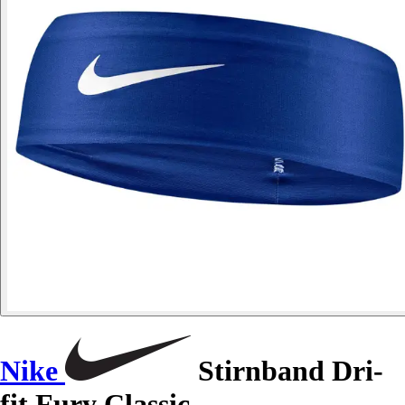
Nike
Stirnband Dri-
fit Fury Classic