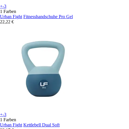
+-3
1 Farben
Urban Fight
Fitnesshandschuhe Pro Gel
22,22 €
+-3
1 Farben
Urban Fight
Kettlebell Dual Soft