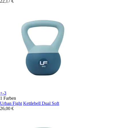
22,17 €
+-3
1 Farben
Urban Fight
Kettlebell Dual Soft
26,00 €