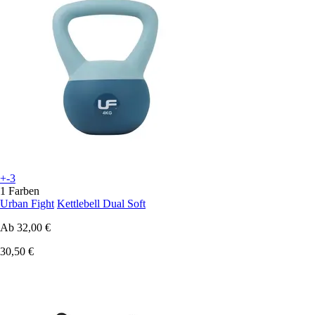
+-3
1 Farben
Urban Fight
Kettlebell Dual Soft
Ab
32,00 €
30,50 €