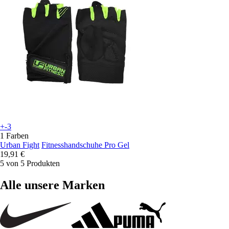
+-3
1 Farben
Urban Fight
Fitnesshandschuhe Pro Gel
19,91 €
5 von 5 Produkten
Alle unsere Marken