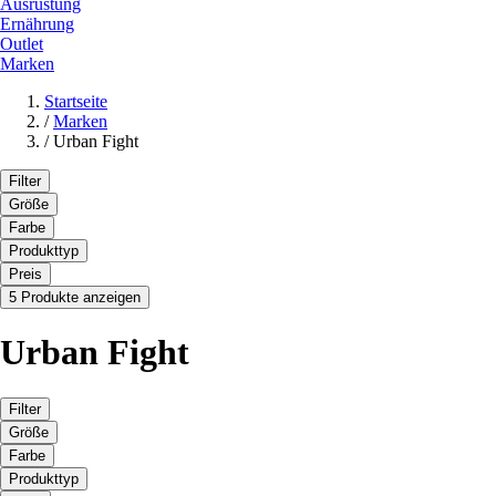
Ausrüstung
Ernährung
Outlet
Marken
Startseite
/
Marken
/
Urban Fight
Filter
Größe
Farbe
Produkttyp
Preis
5 Produkte anzeigen
Urban Fight
Filter
Größe
Farbe
Produkttyp