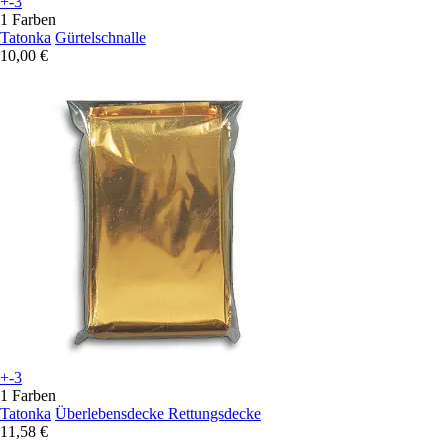
+-3
1 Farben
Tatonka
Gürtelschnalle
10,00 €
+-3
1 Farben
Tatonka
Überlebensdecke Rettungsdecke
11,58 €