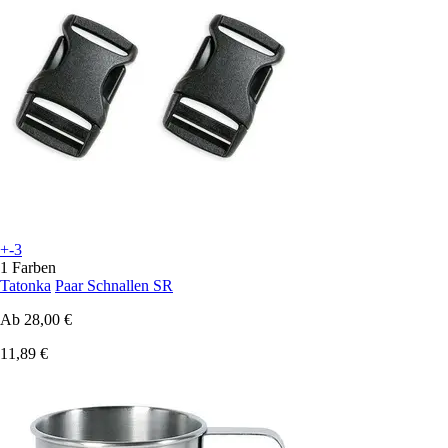
+-3
1 Farben
Tatonka
Paar Schnallen SR
Ab
28,00 €
11,89 €