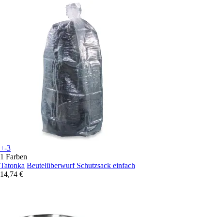
+-3
1 Farben
Tatonka
Beutelüberwurf Schutzsack einfach
14,74 €