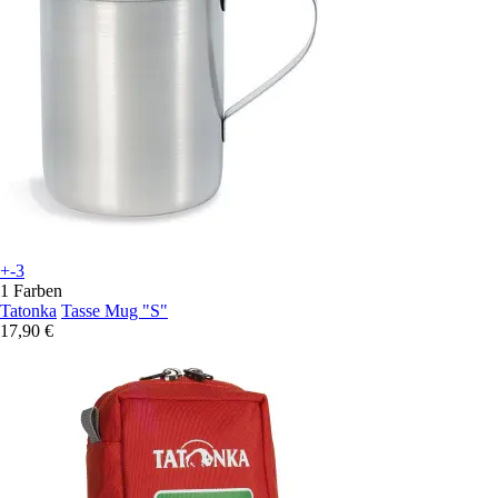
+-3
1 Farben
Tatonka
Tasse Mug "S"
17,90 €