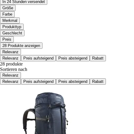
In 24 Stunden versendet
Größe
Farbe
Merkmal
Produkttyp
Geschlecht
Preis
28 Produkte anzeigen
Relevanz
Relevanz
Preis aufsteigend
Preis absteigend
Rabatt
28 produkte
Sortieren nach
Relevanz
Relevanz
Preis aufsteigend
Preis absteigend
Rabatt