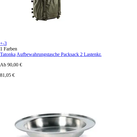
+-3
1 Farben
Tatonka
Aufbewahrungstasche Packsack 2 Lastenkr.
Ab
90,00 €
81,05 €