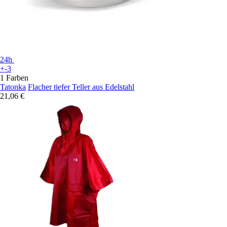
24h
+-3
1 Farben
Tatonka
Flacher tiefer Teller aus Edelstahl
21,06 €