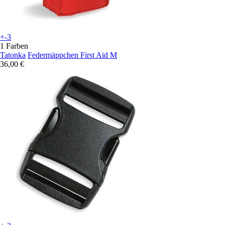
+-3
1 Farben
Tatonka
Federmäppchen First Aid M
36,00 €