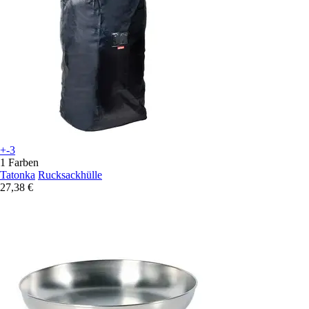
+-3
1 Farben
Tatonka
Rucksackhülle
27,38 €