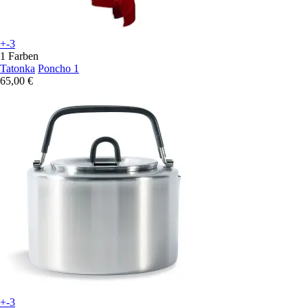
+-3
1 Farben
Tatonka
Poncho 1
65,00 €
+-3