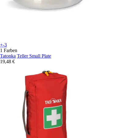
+-3
1 Farben
Tatonka
Teller Small Plate
19,48 €