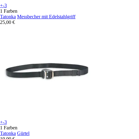
+-3
1 Farben
Tatonka
Messbecher mit Edelstahlgriff
25,00 €
+-3
1 Farben
Tatonka
Gürtel
19,00 €