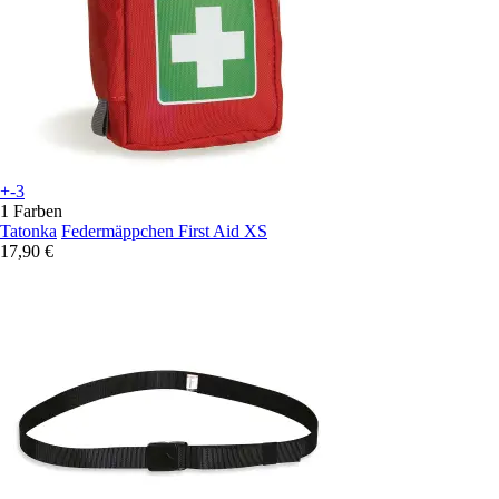
+-3
1 Farben
Tatonka
Federmäppchen First Aid XS
17,90 €