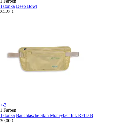
1 Farben
Tatonka
Deep Bowl
24,22 €
+-3
1 Farben
Tatonka
Bauchtasche Skin Moneybelt Int. RFID B
30,00 €