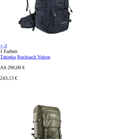
+-3
1 Farben
Tatonka
Rucksack Yukon
Ab
290,00 €
243,13 €