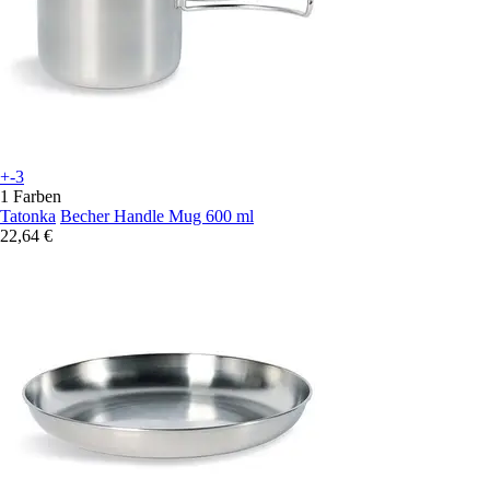
+-3
1 Farben
Tatonka
Becher Handle Mug 600 ml
22,64 €