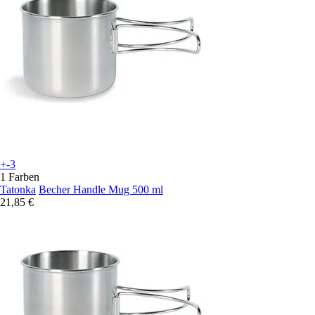
+-3
1 Farben
Tatonka
Becher Handle Mug 500 ml
21,85 €