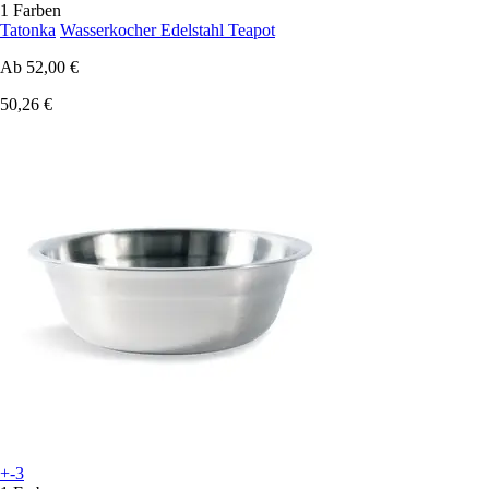
1 Farben
Tatonka
Wasserkocher Edelstahl Teapot
Ab
52,00 €
50,26 €
+-3