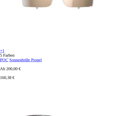
+1
5 Farben
POC
Sonnenbrille Propel
Ab
200,00 €
160,38 €