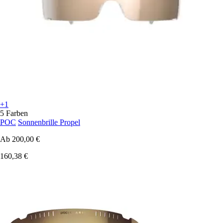
+1
5 Farben
POC
Sonnenbrille Propel
Ab
200,00 €
160,38 €