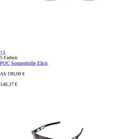
+1
5 Farben
POC
Sonnenbrille Elicit
Ab
190,00 €
148,37 €