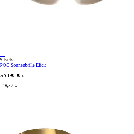
+1
5 Farben
POC
Sonnenbrille Elicit
Ab
190,00 €
148,37 €