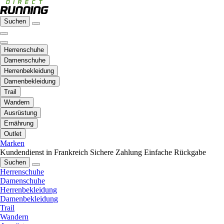
Suchen
Herrenschuhe
Damenschuhe
Herrenbekleidung
Damenbekleidung
Trail
Wandern
Ausrüstung
Ernährung
Outlet
Marken
Kundendienst in Frankreich
Sichere Zahlung
Einfache Rückgabe
Suchen
Herrenschuhe
Damenschuhe
Herrenbekleidung
Damenbekleidung
Trail
Wandern