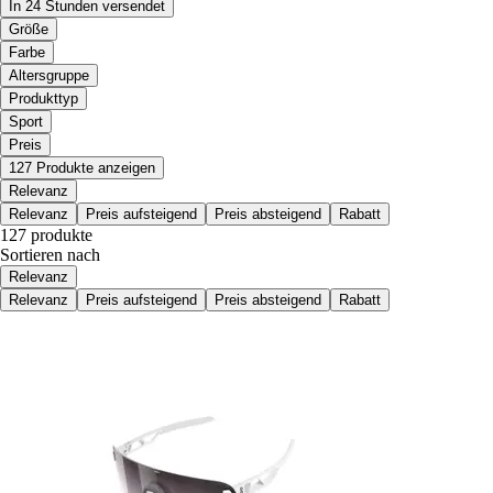
In 24 Stunden versendet
Größe
Farbe
Altersgruppe
Produkttyp
Sport
Preis
127 Produkte anzeigen
Relevanz
Relevanz
Preis aufsteigend
Preis absteigend
Rabatt
127 produkte
Sortieren nach
Relevanz
Relevanz
Preis aufsteigend
Preis absteigend
Rabatt