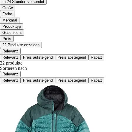
In 24 Stunden versendet
Größe
Farbe
Merkmal
Produkttyp
Geschlecht
Preis
22 Produkte anzeigen
Relevanz
Relevanz
Preis aufsteigend
Preis absteigend
Rabatt
22 produkte
Sortieren nach
Relevanz
Relevanz
Preis aufsteigend
Preis absteigend
Rabatt