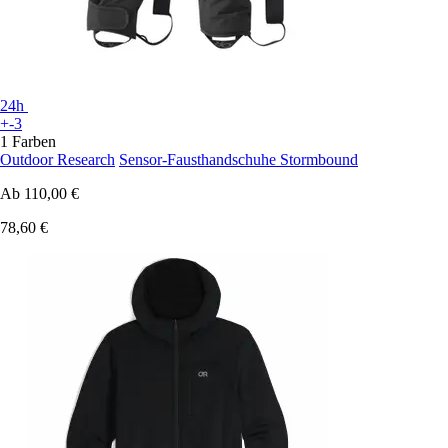
24h
+-3
1 Farben
Outdoor Research
Sensor-Fausthandschuhe Stormbound
Ab
110,00 €
78,60 €