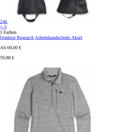
24h
+-3
1 Farben
Outdoor Research
Arbeitshandschuhe Aksel
Ab
69,00 €
59,88 €