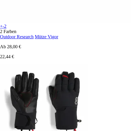
+-2
2 Farben
Outdoor Research
Mütze Vigor
Ab
28,00 €
22,44 €