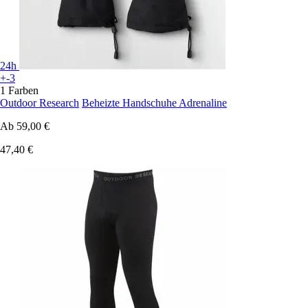
24h
+-3
1 Farben
Outdoor Research
Beheizte Handschuhe Adrenaline
Ab
59,00 €
47,40 €