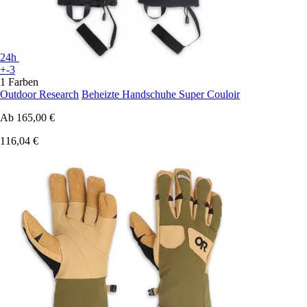
24h
+-3
1 Farben
Outdoor Research
Beheizte Handschuhe Super Couloir
Ab
165,00 €
116,04 €