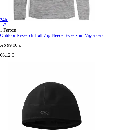
24h
+-3
1 Farben
Outdoor Research
Half Zip Fleece Sweatshirt Vigor Grid
Ab
99,00 €
66,12 €