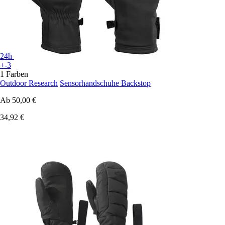
24h
+-3
1 Farben
Outdoor Research
Sensorhandschuhe Backstop
Ab
50,00 €
34,92 €