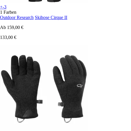
+-3
1 Farben
Outdoor Research
Skihose Cirque II
Ab
159,00 €
133,00 €