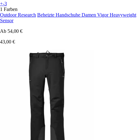
+-3
1 Farben
Outdoor Research
Beheizte Handschuhe Damen Vigor Heavyweight
Sensor
Ab
54,00 €
43,00 €