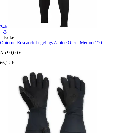
24h
+-3
1 Farben
Outdoor Research
Leggings Alpine Onset Merino 150
Ab
99,00 €
66,12 €