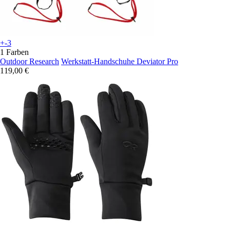
+-3
1 Farben
Outdoor Research
Werkstatt-Handschuhe Deviator Pro
119,00 €