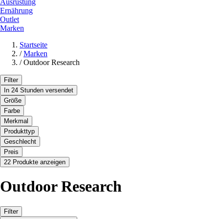
Ausrüstung
Ernährung
Outlet
Marken
Startseite
/
Marken
/
Outdoor Research
Filter
In 24 Stunden versendet
Größe
Farbe
Merkmal
Produkttyp
Geschlecht
Preis
22 Produkte anzeigen
Outdoor Research
Filter