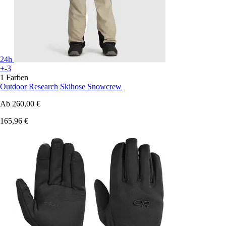
24h
+-3
1 Farben
Outdoor Research
Skihose Snowcrew
Ab
260,00 €
165,96 €