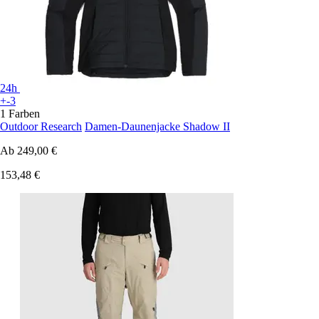
24h
+-3
1 Farben
Outdoor Research
Damen-Daunenjacke Shadow II
Ab
249,00 €
153,48 €