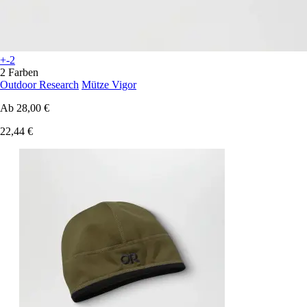
+-2
2 Farben
Outdoor Research
Mütze Vigor
Ab
28,00 €
22,44 €