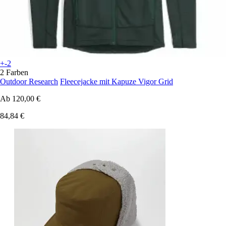
+-2
2 Farben
Outdoor Research
Fleecejacke mit Kapuze Vigor Grid
Ab
120,00 €
84,84 €