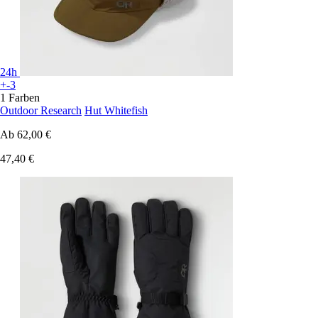
24h
+-3
1 Farben
Outdoor Research
Hut Whitefish
Ab
62,00 €
47,40 €