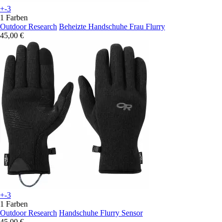
+-3
1 Farben
Outdoor Research
Beheizte Handschuhe Frau Flurry
45,00 €
+-3
1 Farben
Outdoor Research
Handschuhe Flurry Sensor
45,00 €