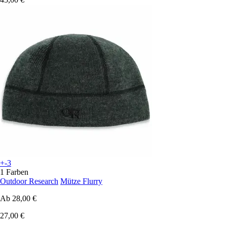
+-3
1 Farben
Outdoor Research
Mütze Flurry
Ab
28,00 €
27,00 €